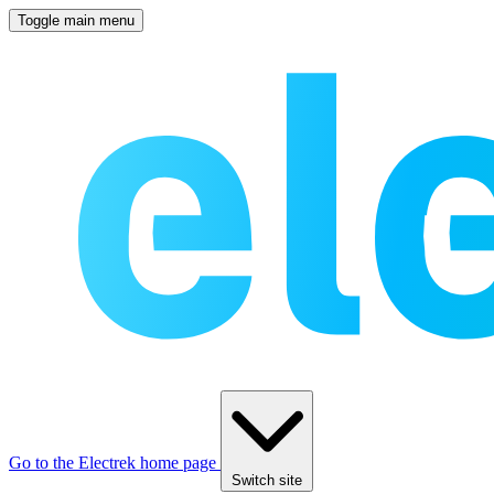
Toggle main menu
Go to the Electrek home page
Switch site