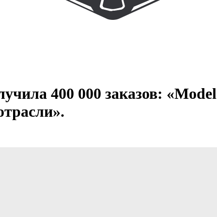
лучила 400 000 заказов: «Model
отрасли».