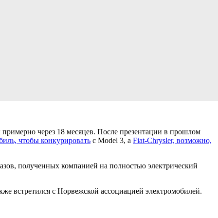
 примерно через 18 месяцев. После презентации в прошлом
биль, чтобы конкурировать
с Model 3, а
Fiat-Chrysler, возможно,
аказов, полученных компанией на полностью электрический
кже встретился с Норвежской ассоциацией электромобилей.