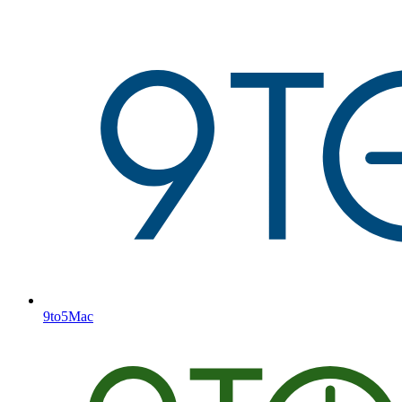
9to5Mac