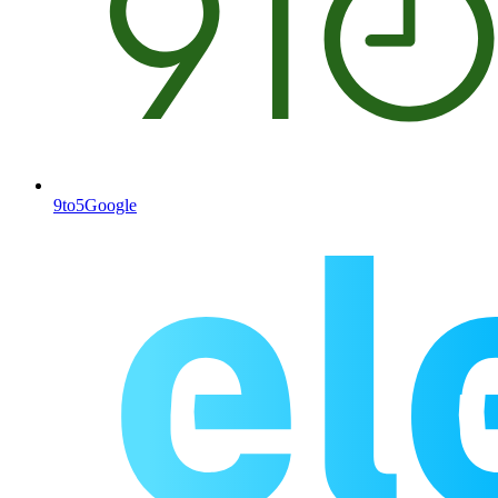
9to5Google