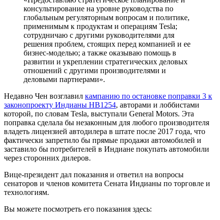
консультирование на уровне руководства по
глобальным регуляторным вопросам и политике,
применимым к продуктам и операциям Tesla;
сотрудничаю с другими руководителями для
решения проблем, стоящих перед компанией и ее
бизнес-моделью; а также оказываю помощь в
развитии и укреплении стратегических деловых
отношений с другими производителями и
деловыми партнерами».
Недавно Чен возглавил
кампанию по остановке поправки 3 к
законопроекту Индианы HB1254
, авторами и лоббистами
которой, по словам Tesla, выступали General Motors. Эта
поправка сделала бы незаконным для любого производителя
владеть лицензией автодилера в штате после 2017 года, что
фактически запретило бы прямые продажи автомобилей и
заставило бы потребителей в Индиане покупать автомобили
через сторонних дилеров.
Вице-президент дал показания и ответил на вопросы
сенаторов и членов комитета Сената Индианы по торговле и
технологиям.
Вы можете посмотреть его показания здесь: