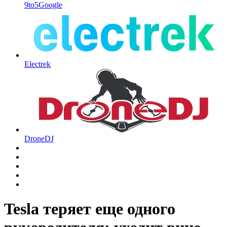
9to5Google
Electrek
DroneDJ
Tesla теряет еще одного