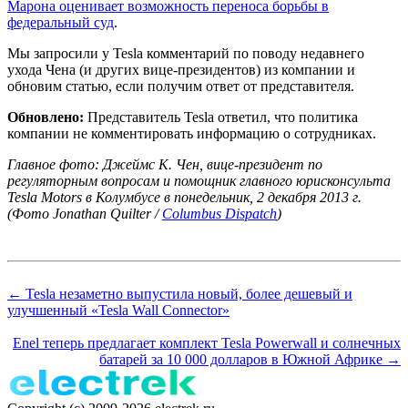
Марона оценивает возможность переноса борьбы в
федеральный суд
.
Мы запросили у Tesla комментарий по поводу недавнего
ухода Чена (и других вице-президентов) из компании и
обновим статью, если получим ответ от представителя.
Обновлено:
Представитель Tesla ответил, что политика
компании не комментировать информацию о сотрудниках.
Главное фото: Джеймс К. Чен, вице-президент по
регуляторным вопросам и помощник главного юрисконсульта
Tesla Motors в Колумбусе в понедельник, 2 декабря 2013 г.
(Фото Jonathan Quilter /
Columbus Dispatch
)
← Tesla незаметно выпустила новый, более дешевый и
улучшенный «Tesla Wall Connector»
Enel теперь предлагает комплект Tesla Powerwall и солнечных
батарей за 10 000 долларов в Южной Африке →