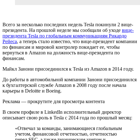
Всего за несколько последних недель Tesla покинули 2 вице-
президента. На прошлой неделе мы сообщали об уходе
вице-
президента Tesla по глобальным коммуникациям Рикардо
Рейеса
, а теперь стало известно, что вице-президент компании
по финансам и мировой контролер покидает ее, чтобы
вернуться в Amazon на должность вице-президента по
финансам.
Майкл Занони присоединился к Tesla из Amazon в 2014 году.
До работы в автомобильной компании Занони присоединился
к бухгалтерской службе Amazon в 2008 году после начала
карьеры в Deloitte и Boeing.
Реклама — прокрутите для просмотра контента
В своем профиле в LinkedIn исполнительный директор
описывает свою роль в Tesla с 2014 года по прошлый месяц:
«Отвечал за команды, занимающиеся глобальным
учетом, финансовой отчетностью, отчетностью
перед SEC, а также техническим учетом и