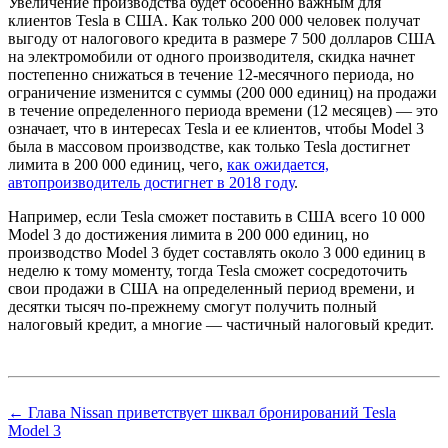
Увеличение производства будет особенно важным для
клиентов Tesla в США. Как только 200 000 человек получат
выгоду от налогового кредита в размере 7 500 долларов США
на электромобили от одного производителя, скидка начнет
постепенно снижаться в течение 12-месячного периода, но
ограничение изменится с суммы (200 000 единиц) на продажи
в течение определенного периода времени (12 месяцев) — это
означает, что в интересах Tesla и ее клиентов, чтобы Model 3
была в массовом производстве, как только Tesla достигнет
лимита в 200 000 единиц, чего,
как ожидается,
автопроизводитель достигнет в 2018 году
.
Например, если Tesla сможет поставить в США всего 10 000
Model 3 до достижения лимита в 200 000 единиц, но
производство Model 3 будет составлять около 3 000 единиц в
неделю к тому моменту, тогда Tesla сможет сосредоточить
свои продажи в США на определенный период времени, и
десятки тысяч по-прежнему смогут получить полный
налоговый кредит, а многие — частичный налоговый кредит.
← Глава Nissan приветствует шквал бронирований Tesla
Model 3