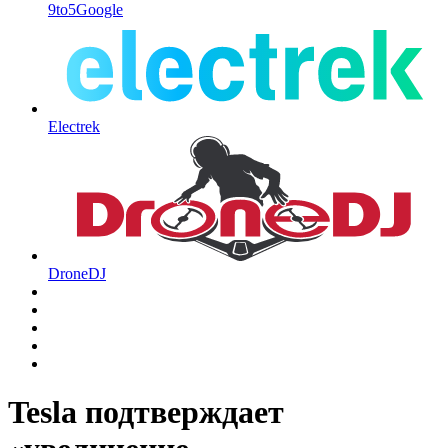
9to5Google
Electrek
DroneDJ
Tesla подтверждает