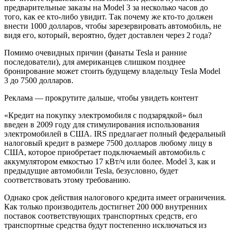
предварительные заказы на Model 3 за несколько часов до
того, как ее кто-либо увидит. Так почему же кто-то должен
внести 1000 долларов, чтобы зарезервировать автомобиль, не
видя его, который, вероятно, будет доставлен через 2 года?
Помимо очевидных причин (фанаты Tesla и ранние
последователи), для американцев слишком позднее
бронирование может стоить будущему владельцу Tesla Model
3 до 7500 долларов.
Реклама — прокрутите дальше, чтобы увидеть контент
«Кредит на покупку электромобиля с подзарядкой» был
введен в 2009 году для стимулирования использования
электромобилей в США. IRS предлагает полный федеральный
налоговый кредит в размере 7500 долларов любому лицу в
США, которое приобретает подключаемый автомобиль с
аккумулятором емкостью 17 кВт/ч или более. Model 3, как и
предыдущие автомобили Tesla, безусловно, будет
соответствовать этому требованию.
Однако срок действия налогового кредита имеет ограничения.
Как только производитель достигнет 200 000 внутренних
поставок соответствующих транспортных средств, его
транспортные средства будут постепенно исключаться из