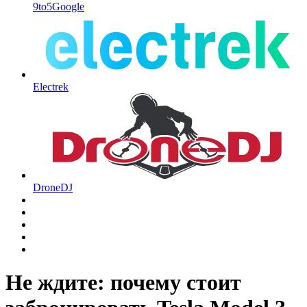
9to5Google
Electrek
DroneDJ
Не ждите: почему стоит