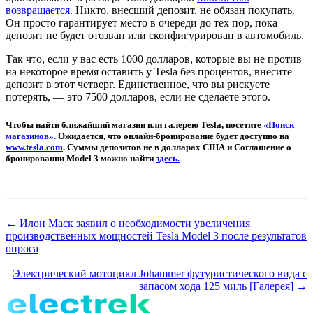
возвращается.
Никто, внесший депозит, не обязан покупать.
Он просто гарантирует место в очереди до тех пор, пока
депозит не будет отозван или сконфигурирован в автомобиль.
Так что, если у вас есть 1000 долларов, которые вы не против
на некоторое время оставить у Tesla без процентов, внесите
депозит в этот четверг. Единственное, что вы рискуете
потерять, — это 7500 долларов, если не сделаете этого.
Чтобы найти ближайший магазин или галерею Tesla, посетите
«Поиск
магазинов».
Ожидается, что онлайн-бронирование будет доступно на
www.tesla.com
. Суммы депозитов не в долларах США и Соглашение о
бронировании Model 3 можно найти
здесь.
← Илон Маск заявил о необходимости увеличения
производственных мощностей Tesla Model 3 после результатов
опроса
Электрический мотоцикл Johammer футуристического вида с
запасом хода 125 миль [Галерея] →