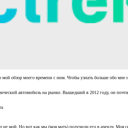
 это мой обзор моего времени с ним. Чтобы узнать больше обо мн
трический автомобиль на рынке. Вышедший в 2012 году, он почт
та
ыл не мой. Но вот как мы (моя мать) получили его в аренду. Моя 