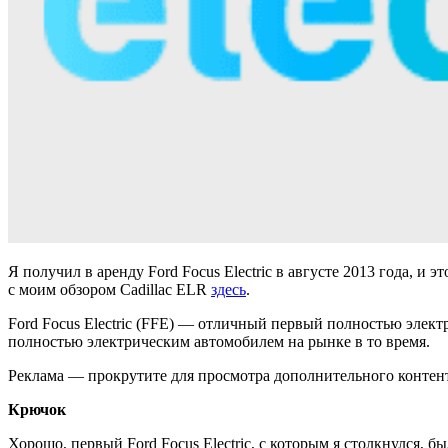
Я получил в аренду Ford Focus Electric в августе 2013 года, и
с моим обзором Cadillac ELR
здесь
.
Ford Focus Electric (FFE) — отличный первый полностью элек
полностью электрическим автомобилем на рынке в то время.
Реклама — прокрутите для просмотра дополнительного контен
Крючок
Хорошо, первый Ford Focus Electric, с которым я столкнулся, б