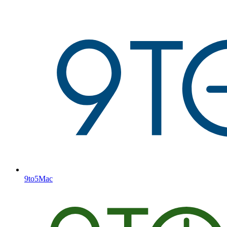
9to5Mac