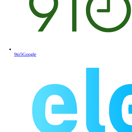
9to5Google