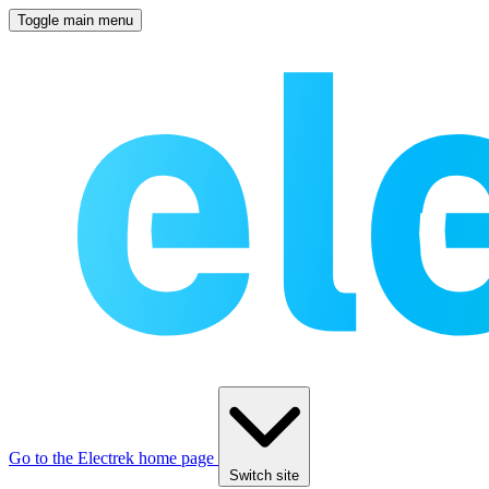
Toggle main menu
Go to the Electrek home page
Switch site