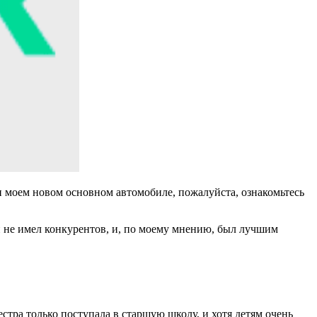
е и моем новом основном автомобиле, пожалуйста, ознакомьтесь
и не имел конкурентов, и, по моему мнению, был лучшим
сестра только поступала в старшую школу, и хотя детям очень