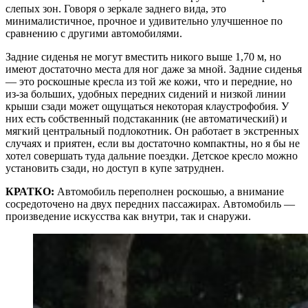
слепых зон. Говоря о зеркале заднего вида, это
минималистичное, прочное и удивительно улучшенное по
сравнению с другими автомобилями.
Задние сиденья не могут вместить никого выше 1,70 м, но
имеют достаточно места для ног даже за мной. Задние сиденья
— это роскошные кресла из той же кожи, что и передние, но
из-за больших, удобных передних сидений и низкой линии
крыши сзади может ощущаться некоторая клаустрофобия. У
них есть собственный подстаканник (не автоматический) и
мягкий центральный подлокотник. Он работает в экстренных
случаях и приятен, если вы достаточно компактны, но я бы не
хотел совершать туда дальние поездки. Детское кресло можно
установить сзади, но доступ в купе затруднен.
КРАТКО:
Автомобиль переполнен роскошью, а внимание
сосредоточено на двух передних пассажирах. Автомобиль —
произведение искусства как внутри, так и снаружи.