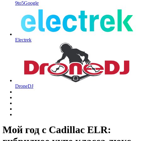
9to5Google
Electrek
DroneDJ
Мой год с Cadillac ELR: