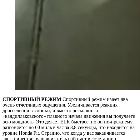
СПОРТИВНЫЙ РЕЖИМ
Спортивный режим имеет два
очень отчетливых ощущения. Увеличивается реакция
дроссельной заслонки, и вместо роскошного
«каддиллаковского» плавного начала движения вы получаете
всю мощность. Это делает ELR быстрее, но он по-прежнему
разгоняется до 60 миль в час за 8,8 секунды, что находится на
уровне Honda Fit. Странно, что когда у вас заканчивается
электричество, ваш двигатель работает в сочетании с