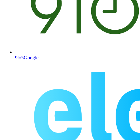
9to5Google