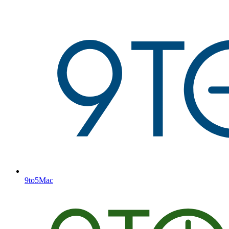
9to5Mac