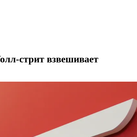
Уолл-стрит взвешивает