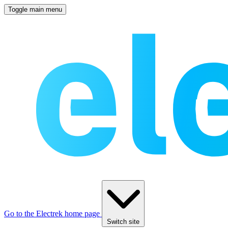
Toggle main menu
Go to the Electrek home page
Switch site