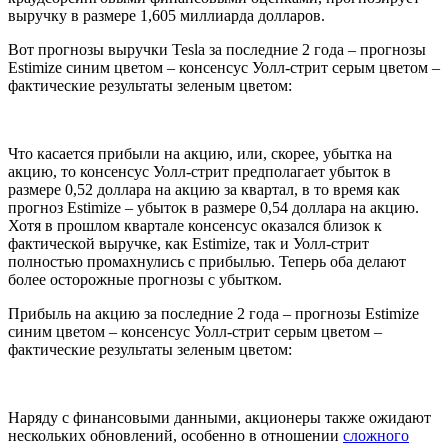
выручку в размере 1,605 миллиарда долларов.
Вот прогнозы выручки Tesla за последние 2 года – прогнозы
Estimize синим цветом – консенсус Уолл-стрит серым цветом –
фактические результаты зеленым цветом:
Что касается прибыли на акцию, или, скорее, убытка на
акцию, то консенсус Уолл-стрит предполагает убыток в
размере 0,52 доллара на акцию за квартал, в то время как
прогноз Estimize – убыток в размере 0,54 доллара на акцию.
Хотя в прошлом квартале консенсус оказался близок к
фактической выручке, как Estimize, так и Уолл-стрит
полностью промахнулись с прибылью. Теперь оба делают
более осторожные прогнозы с убытком.
Прибыль на акцию за последние 2 года – прогнозы Estimize
синим цветом – консенсус Уолл-стрит серым цветом –
фактические результаты зеленым цветом:
Наряду с финансовыми данными, акционеры также ожидают
нескольких обновлений, особенно в отношении
сложного