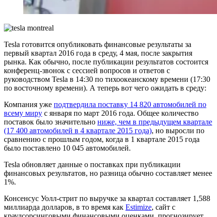
Tesla готовится опубликовать финансовые результаты за
первый квартал 2016 года в среду, 4 мая, после закрытия
рынка. Как обычно, после публикации результатов состоится
конференц-звонок с сессией вопросов и ответов с
руководством Tesla в 14:30 по тихоокеанскому времени (17:30
по восточному времени). А теперь вот чего ожидать в среду:
Компания уже
подтвердила поставку 14 820 автомобилей по
всему миру
с января по март 2016 года. Общее количество
поставок было значительно
ниже, чем в предыдущем квартале
(17 400 автомобилей в 4 квартале 2015 года)
, но выросли по
сравнению с прошлым годом, когда в 1 квартале 2015 года
было поставлено 10 045 автомобилей.
Tesla обновляет данные о поставках при публикации
финансовых результатов, но разница обычно составляет менее
1%.
Консенсус Уолл-стрит по выручке за квартал составляет 1,588
миллиарда долларов, в то время как
Estimize
, сайт с
краудсорсинговыми финансовыми оценками, прогнозирует