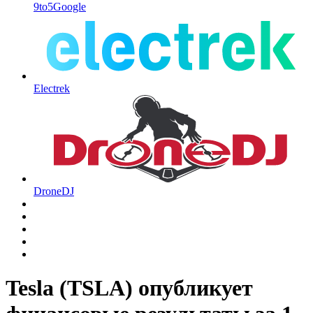
9to5Google
Electrek
DroneDJ
Tesla (TSLA) опубликует