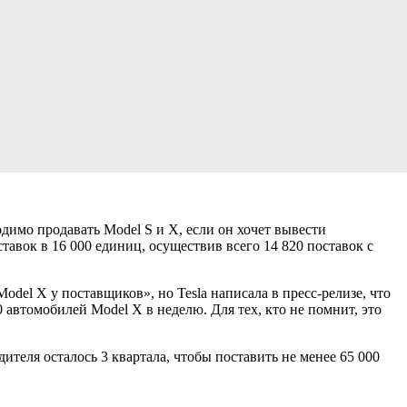
одимо продавать Model S и X, если он хочет вывести
тавок в 16 000 единиц, осуществив всего 14 820 поставок с
del X у поставщиков», но Tesla написала в пресс-релизе, что
автомобилей Model X в неделю. Для тех, кто не помнит, это
дителя осталось 3 квартала, чтобы поставить не менее 65 000