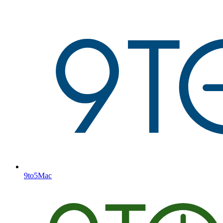
9to5Mac