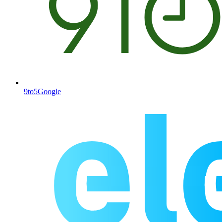
9to5Google