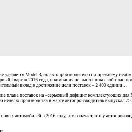
ние уделяется Model 3, но автопроизводителю по-прежнему необх
ервый квартал 2016 года, и компания не выполнила свой план пос
ачительный вклад в достижение цели поставок – 2 400 единиц…
ние плана поставок на «серьезный дефицит комплектующих для Mo
 неделю производства в марте автопроизводитель выпускал 750 
0 новых автомобилей в 2016 году, что означает, что у автопроизво
та