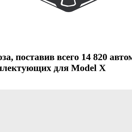
оза, поставив всего 14 820 авт
мплектующих для Model X