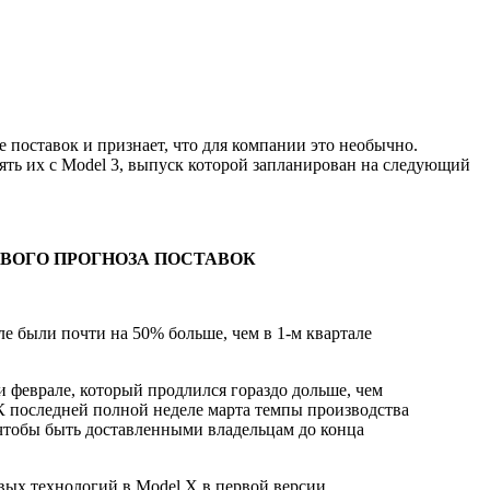
е поставок и признает, что для компании это необычно.
ять их с Model 3, выпуск которой запланирован на следующий
ДОВОГО ПРОГНОЗА ПОСТАВОК
ле были почти на 50% больше, чем в 1-м квартале
и феврале, который продлился гораздо дольше, чем
К последней полной неделе марта темпы производства
чтобы быть доставленными владельцам до конца
ых технологий в Model X в первой версии,