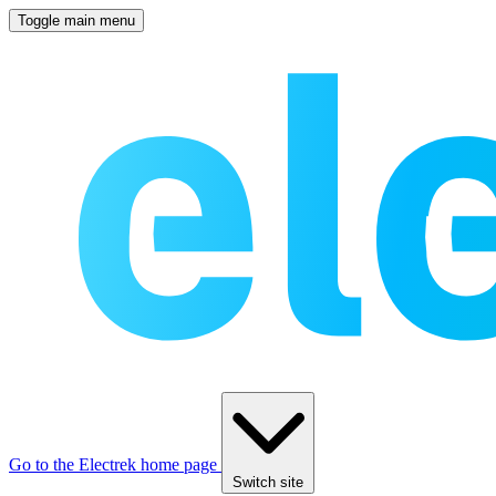
Toggle main menu
Go to the Electrek home page
Switch site