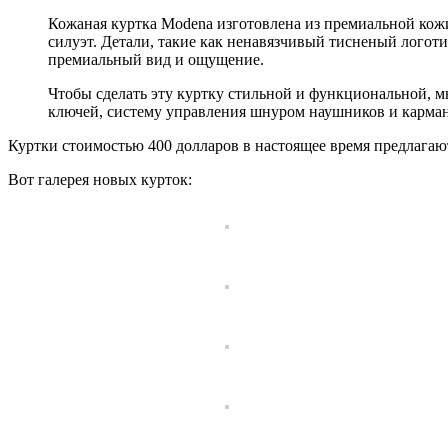
Кожаная куртка Modena изготовлена из премиальной кож
силуэт. Детали, такие как ненавязчивый тисненый логоти
премиальный вид и ощущение.
Чтобы сделать эту куртку стильной и функциональной, м
ключей, систему управления шнуром наушников и карман
Куртки стоимостью 400 долларов в настоящее время предлагают
Вот галерея новых курток: