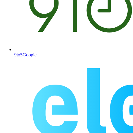
9to5Google