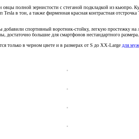
и овцы полной зернистости с стеганой подкладкой из кьюпро. 
п Tesla в тон, а также фирменная красная контрастная отстрочка
ы добавили спортивный воротник-стойку, легкую простежку на 
ы, достаточно большие для смартфонов нестандартного размера.
ся только в черном цвете и в размерах от S до XX-Large
для му