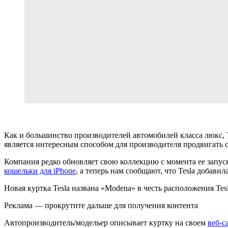
Как и большинство производителей автомобилей класса люкс, T
является интересным способом для производителя продвигать 
Компания редко обновляет свою коллекцию с момента ее запус
кошельки для iPhone
, а теперь нам сообщают, что Tesla добавил
Новая куртка Tesla названа «Modena» в честь расположения Tesl
Реклама — прокрутите дальше для получения контента
Автопроизводитель/модельер описывает куртку на своем
веб-с