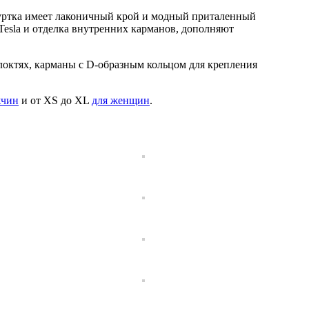
Куртка имеет лаконичный крой и модный приталенный
 Tesla и отделка внутренних карманов, дополняют
локтях, карманы с D-образным кольцом для крепления
жчин
и от XS до XL
для женщин
.