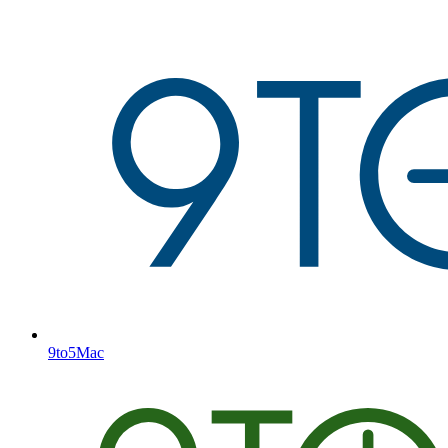
9to5Mac