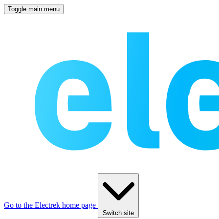
Toggle main menu
Go to the Electrek home page
Switch site