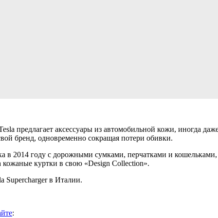
esla предлагает аксессуары из автомобильной кожи, иногда даже
свой бренд, одновременно сокращая потери обивки.
ка в 2014 году с дорожными сумками, перчатками и кошельками,
а кожаные куртки в свою «Design Collection».
a Supercharger в Италии.
айте
: