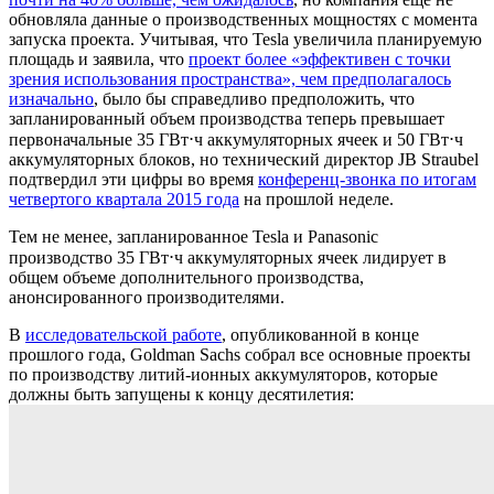
обновляла данные о производственных мощностях с момента
запуска проекта. Учитывая, что Tesla увеличила планируемую
площадь и заявила, что
проект более «эффективен с точки
зрения использования пространства», чем предполагалось
изначально
, было бы справедливо предположить, что
запланированный объем производства теперь превышает
первоначальные 35 ГВт⋅ч аккумуляторных ячеек и 50 ГВт⋅ч
аккумуляторных блоков, но технический директор JB Straubel
подтвердил эти цифры во время
конференц-звонка по итогам
четвертого квартала 2015 года
на прошлой неделе.
Тем не менее, запланированное Tesla и Panasonic
производство 35 ГВт⋅ч аккумуляторных ячеек лидирует в
общем объеме дополнительного производства,
анонсированного производителями.
В
исследовательской работе
, опубликованной в конце
прошлого года, Goldman Sachs собрал все основные проекты
по производству литий-ионных аккумуляторов, которые
должны быть запущены к концу десятилетия: