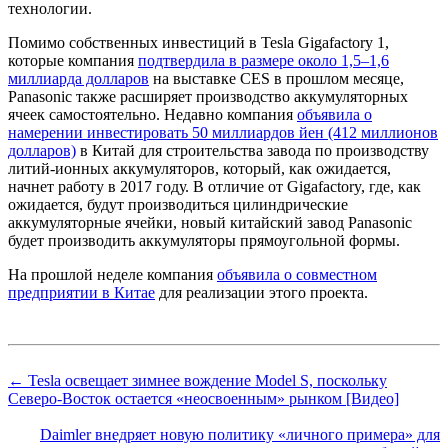
технологии.
Помимо собственных инвестиций в Tesla Gigafactory 1,
которые компания
подтвердила в размере около 1,5–1,6
миллиарда долларов
на выставке CES в прошлом месяце,
Panasonic также расширяет производство аккумуляторных
ячеек самостоятельно. Недавно компания
объявила о
намерении инвестировать 50 миллиардов йен (412 миллионов
долларов)
в Китай для строительства завода по производству
литий-ионных аккумуляторов, который, как ожидается,
начнет работу в 2017 году. В отличие от Gigafactory, где, как
ожидается, будут производиться цилиндрические
аккумуляторные ячейки, новый китайский завод Panasonic
будет производить аккумуляторы прямоугольной формы.
На прошлой неделе компания
объявила о совместном
предприятии в Китае
для реализации этого проекта.
← Tesla освещает зимнее вождение Model S, поскольку
Северо-Восток остается «неосвоенным» рынком [Видео]
Daimler внедряет новую политику «личного примера» для