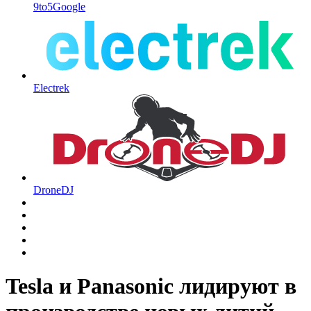
9to5Google
Electrek
DroneDJ
Tesla и Panasonic лидируют в