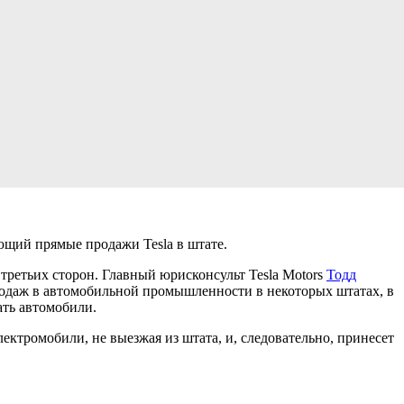
ющий прямые продажи Tesla в штате.
 третьих сторон. Главный юрисконсульт Tesla Motors
Тодд
одаж в автомобильной промышленности в некоторых штатах, в
ать автомобили.
лектромобили, не выезжая из штата, и, следовательно, принесет