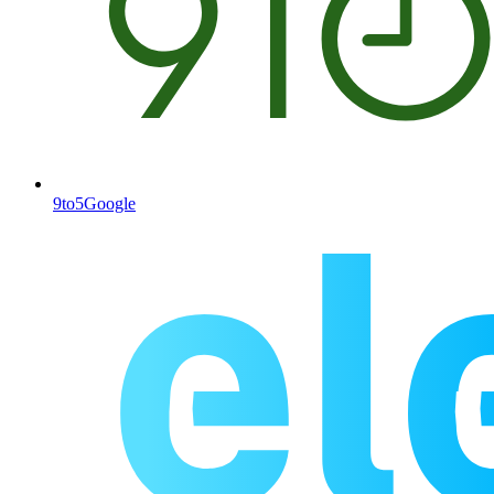
9to5Google