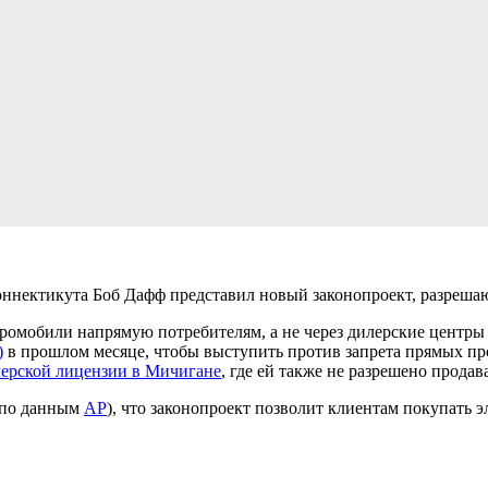
Коннектикута Боб Дафф представил новый законопроект, разреша
ктромобили напрямую потребителям, а не через дилерские центры
)
в прошлом месяце, чтобы выступить против запрета прямых пр
лерской лицензии в Мичигане
, где ей также не разрешено продав
(по данным
AP
), что законопроект позволит клиентам покупать э