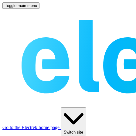
Toggle main menu
Go to the Electrek home page
Switch site