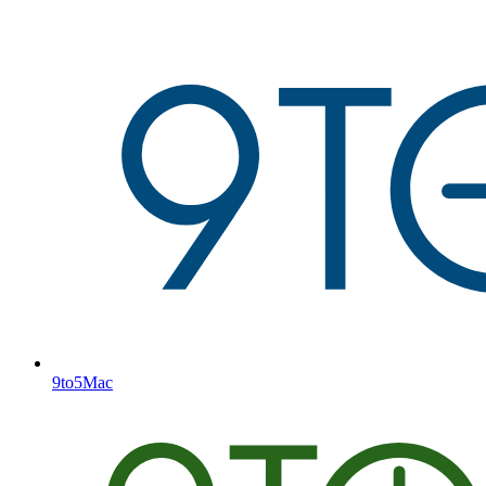
9to5Mac