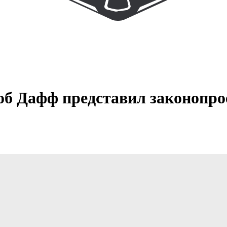
Боб Дафф представил законопр