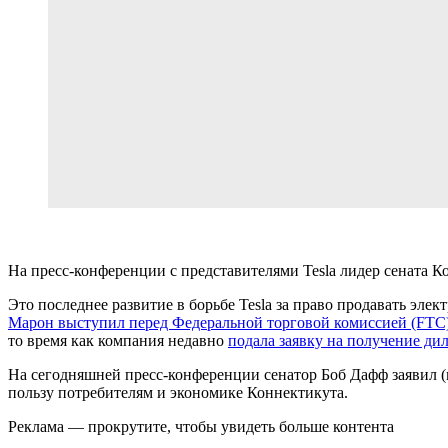
На пресс-конференции с представителями Tesla лидер сената 
Это последнее развитие в борьбе Tesla за право продавать эле
Марон выступил перед Федеральной торговой комиссией (FTC
то время как компания недавно
подала заявку на получение ди
На сегодняшней пресс-конференции сенатор Боб Дафф заявил 
пользу потребителям и экономике Коннектикута.
Реклама — прокрутите, чтобы увидеть больше контента