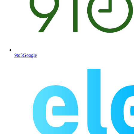
9to5Google