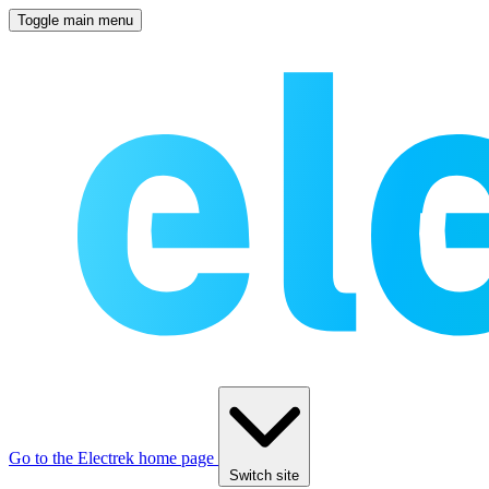
Toggle main menu
Go to the Electrek home page
Switch site