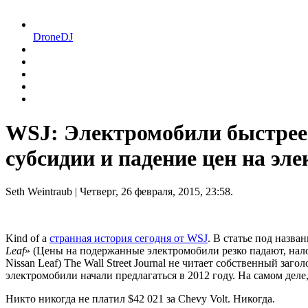
DroneDJ
WSJ: Электромобили быстрее 
субсидии и падение цен на эл
Seth Weintraub
| Четверг, 26 февраля, 2015, 23:58.
Kind of a
странная история сегодня от WSJ
. В статье под назва
Leaf
» (Цены на подержанные электромобили резко падают, нал
Nissan Leaf) The Wall Street Journal не читает собственный заг
электромобили начали предлагаться в 2012 году. На самом деле,
Никто никогда не платил $42 021 за Chevy Volt. Никогда.