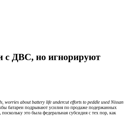
и с ДВС, но игнорируют
, worries about battery life undercut efforts to peddle used Nissan
лужбы батареи подрывают усилия по продаже подержанных
, поскольку это была федеральная субсидия с тех пор, как