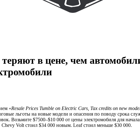
теряют в цене, чем автомобил
ектромобили
нием «
Resale Prices Tumble on Electric Cars, Tax credits on new models
оговые льготы на новые модели и опасения по поводу срока с
оловок. Возьмите $7500–$10 000 от цены электромобиля для начала
 Chevy Volt стоил $34 000 новым. Leaf стоил меньше $30 000.