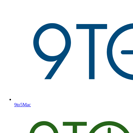
9to5Mac