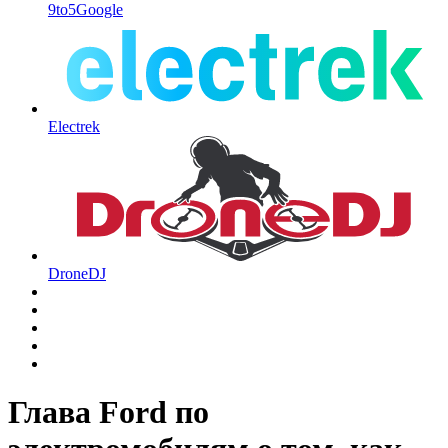
9to5Google
Electrek
DroneDJ
Глава Ford по