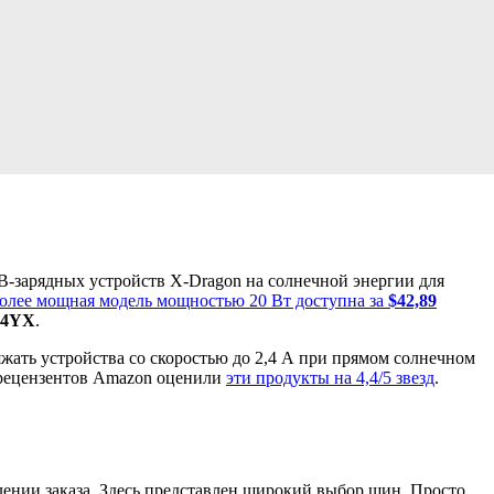
SB-зарядных устройств X-Dragon на солнечной энергии для
олее мощная модель мощностью 20 Вт доступна за
$42,89
4YX
.
жать устройства со скоростью до 2,4 А при прямом солнечном
0 рецензентов Amazon оценили
эти продукты на 4,4/5 звезд
.
ении заказа. Здесь представлен широкий выбор шин. Просто