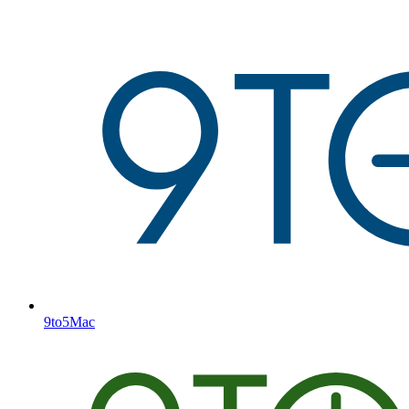
9to5Mac