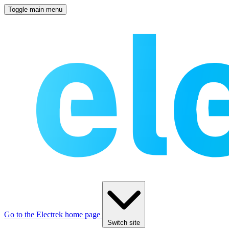
Toggle main menu
Go to the Electrek home page
Switch site