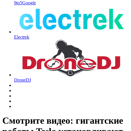
9to5Google
Electrek
DroneDJ
Смотрите видео: гигантские