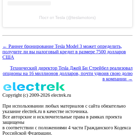
Пост от Tesla (@teslamotors)
← Раннее бронирование Tesla Model 3 может определить,
получите ли вы налоговый кредит в размере 7500 долларов
США
Технический директор Tesla Джей Би Стрейбел реализовал
опционы на 16 миллионов долларов, почти удвоив свою долю
в компании →
Copyright (c) 2009-2026 electrek.ru
При использовании любых материалов с сайта обязательно
указание electrek.ru в качестве источника.
Все авторские и исключительные права в рамках проекта
защищены
в соответствии с положениями 4 части Гражданского Кодекса
Российской Федерации.