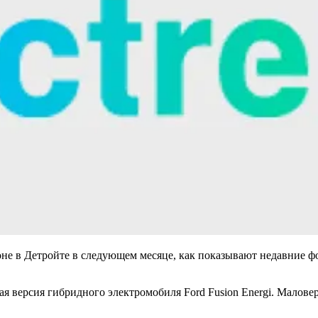
лоне в Детройте в следующем месяце, как показывают недавние 
ая версия гибридного электромобиля Ford Fusion Energi. Маловер