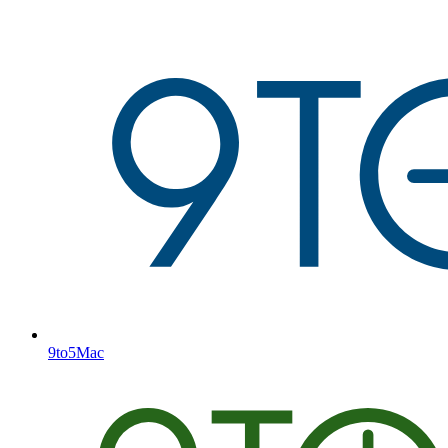
9to5Mac