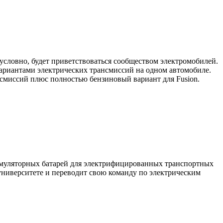
условно, будет приветствоваться сообществом электромобилей.
вариантами электрических трансмиссий на одном автомобиле.
нсмиссий плюс полностью бензиновый вариант для Fusion.
кумуляторных батарей для электрифицированных транспортных
ниверситете и переводит свою команду по электрическим