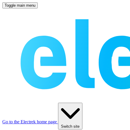
Toggle main menu
Go to the Electrek home page
Switch site