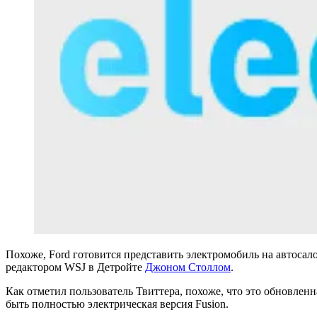
Похоже, Ford готовится представить электромобиль на автоса
редактором WSJ в Детройте
Джоном Столлом
.
Как отметил пользователь Твиттера, похоже, что это обновленн
быть полностью электрическая версия Fusion.