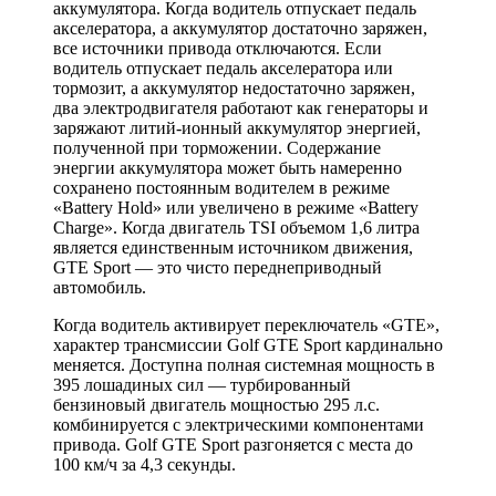
аккумулятора. Когда водитель отпускает педаль
акселератора, а аккумулятор достаточно заряжен,
все источники привода отключаются. Если
водитель отпускает педаль акселератора или
тормозит, а аккумулятор недостаточно заряжен,
два электродвигателя работают как генераторы и
заряжают литий-ионный аккумулятор энергией,
полученной при торможении. Содержание
энергии аккумулятора может быть намеренно
сохранено постоянным водителем в режиме
«Battery Hold» или увеличено в режиме «Battery
Charge». Когда двигатель TSI объемом 1,6 литра
является единственным источником движения,
GTE Sport — это чисто переднеприводный
автомобиль.
Когда водитель активирует переключатель «GTE»,
характер трансмиссии Golf GTE Sport кардинально
меняется. Доступна полная системная мощность в
395 лошадиных сил — турбированный
бензиновый двигатель мощностью 295 л.с.
комбинируется с электрическими компонентами
привода. Golf GTE Sport разгоняется с места до
100 км/ч за 4,3 секунды.