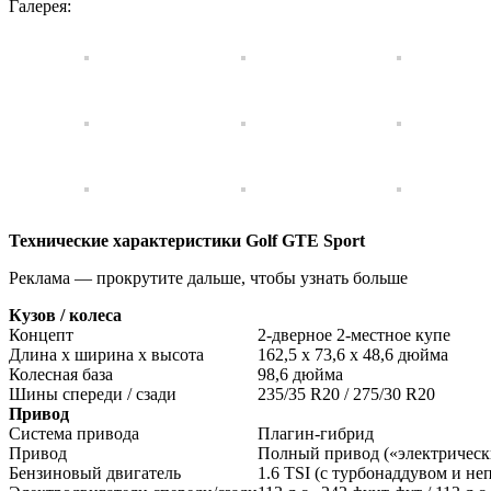
Галерея:
Технические характеристики Golf GTE Sport
Реклама — прокрутите дальше, чтобы узнать больше
Кузов / колеса
Концепт
2-дверное 2-местное купе
Длина x ширина x высота
162,5 x 73,6 x 48,6 дюйма
Колесная база
98,6 дюйма
Шины спереди / сзади
235/35 R20 / 275/30 R20
Привод
Система привода
Плагин-гибрид
Привод
Полный привод («электрическ
Бензиновый двигатель
1.6 TSI (с турбонаддувом и не