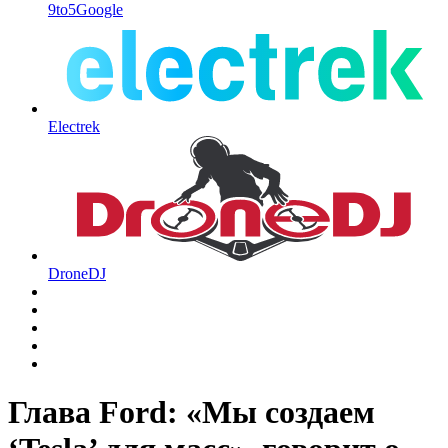
9to5Google
Electrek
DroneDJ
Глава Ford: «Мы создаем