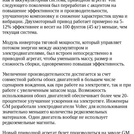
следующего поколения был переработан с акцентом на
повышение эффективности и производительности,
улучшенную компоновку и снижение характеристик шума и
вибрации. Двухмоторный привод работает примерно на 5-
12% эффективнее и весит на 100 фунтов (45 кг) меньше, чем
текущая система.
Модуль инвертора тяговой мощности, который управляет
потоком энергии между аккумулятором и
электродвигателями, был встроен непосредственно в
приводной агрегат, чтобы уменьшить массу, размер и
сложность сборки, одновременно повышая эффективность.
Увеличение производительности достигается за счет
совместной работы обоих двигателей в большем числе
сценариев вождения, как при работе на электротяге, так и при
работе с увеличенным запасом хода. Возможность
использования обоих двигателей обеспечивает более чем 20-
процентное улучшение ускорения на электротяге. Инженеры
GM разработали электродвигатели Voltec для использования
значительно меньшего количества редкоземельных
материалов. Один двигатель вообще не использует
редкоземельные магниты.
Новый приводной агрегат будет производиться на заводе GM