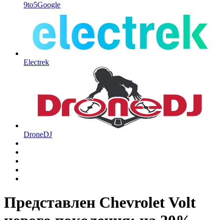
9to5Google
Electrek
DroneDJ
Представлен Chevrolet Volt