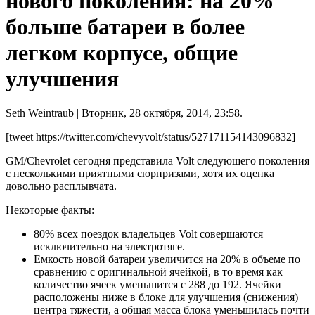
нового поколения: на 20%
больше батареи в более
легком корпусе, общие
улучшения
Seth Weintraub
| Вторник, 28 октября, 2014, 23:58.
[tweet https://twitter.com/chevyvolt/status/527171154143096832]
GM/Chevrolet сегодня представила Volt следующего поколения
с несколькими приятными сюрпризами, хотя их оценка
довольно расплывчата.
Некоторые факты:
80% всех поездок владельцев Volt совершаются
исключительно на электротяге.
Емкость новой батареи увеличится на 20% в объеме по
сравнению с оригинальной ячейкой, в то время как
количество ячеек уменьшится с 288 до 192. Ячейки
расположены ниже в блоке для улучшения (снижения)
центра тяжести, а общая масса блока уменьшилась почти