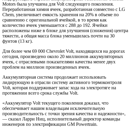
Motors была улучшена для Volt следующего поколения.
Переработанная химия ячеек, разработанная совместно с LG
Chem, увеличивает емкость хранения на 20% в объеме по
сравнению с оригинальной ячейкой, в то время как
количество ячеек уменьшается с 288 до 192. Ячейки
расположены ниже в блоке для улучшения (снижения) центра
тяжести, а общая масса блока уменьшилась почти на 30
фунтов (13 кг).
Для более чем 69 000 Chevrolet Volt, находящихся на дорогах
сегодня, произведено около 20 миллионов аккумуляторных
ячеек, с отраслевыми показателями качества менее двух
проблем на миллион произведенных ячеек.
Аккумуляторная система продолжает использовать
лидирующую в отрасли систему активного термоконтроля
Volt, которая поддерживает запас хода на электротяге на
протяжении всего срока службы Volt.
«Аккумулятор Volt текущего поколения доказал, что
обеспечивает нашим владельцам исключительную
производительность с точки зрения качества и надежности»,
— сказал Ларри Ниц, исполнительный директор команды
инженеров по электрификации GM Powertrain.