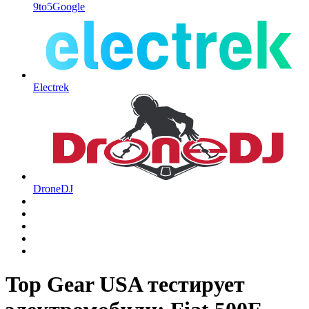
9to5Google
Electrek
DroneDJ
Top Gear USA тестирует