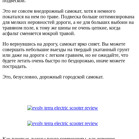
подвеской.
Это не совсем внедорожный самокат, хотя я немного
покатался на нем по траве. Подвеска больше оптимизирована
для мелких неровностей дороги, а не для больших выбоин на
травяном поле, к тому же шины не очень цепкие, когда
асфальт сменяется мокрой травой.
Но вернувшись на дорогу, самокат ярко сияет. Вы можете
совершать небольшие выезды на твердый укатанный грунт
или даже на дороги с легким гравием, но не ожидайте, что
будете летать очень быстро по бездорожью, иначе можете
пострадать.
Это, безусловно, дорожный городской самокат.
Как таковые, важны такие компоненты, как хорошее