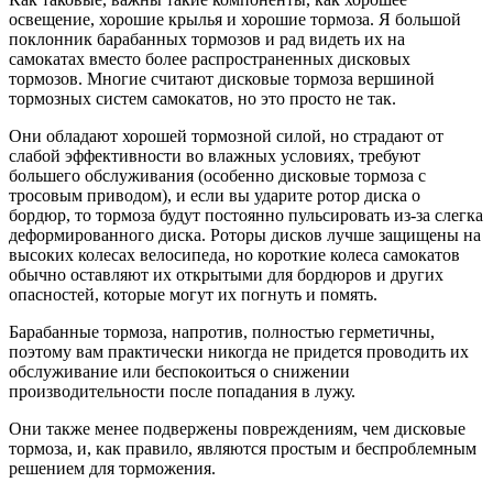
освещение, хорошие крылья и хорошие тормоза. Я большой
поклонник барабанных тормозов и рад видеть их на
самокатах вместо более распространенных дисковых
тормозов. Многие считают дисковые тормоза вершиной
тормозных систем самокатов, но это просто не так.
Они обладают хорошей тормозной силой, но страдают от
слабой эффективности во влажных условиях, требуют
большего обслуживания (особенно дисковые тормоза с
тросовым приводом), и если вы ударите ротор диска о
бордюр, то тормоза будут постоянно пульсировать из-за слегка
деформированного диска. Роторы дисков лучше защищены на
высоких колесах велосипеда, но короткие колеса самокатов
обычно оставляют их открытыми для бордюров и других
опасностей, которые могут их погнуть и помять.
Барабанные тормоза, напротив, полностью герметичны,
поэтому вам практически никогда не придется проводить их
обслуживание или беспокоиться о снижении
производительности после попадания в лужу.
Они также менее подвержены повреждениям, чем дисковые
тормоза, и, как правило, являются простым и беспроблемным
решением для торможения.