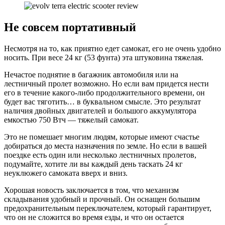
Не совсем портативный
Несмотря на то, как приятно едет самокат, его не очень удобно
носить. При весе 24 кг (53 фунта) эта штуковина тяжелая.
Нечастое поднятие в багажник автомобиля или на
лестничный пролет возможно. Но если вам придется нести
его в течение какого-либо продолжительного времени, он
будет вас тяготить… в буквальном смысле. Это результат
наличия двойных двигателей и большого аккумулятора
емкостью 750 Втч — тяжелый самокат.
Это не помешает многим людям, которые имеют счастье
добираться до места назначения по земле. Но если в вашей
поездке есть один или несколько лестничных пролетов,
подумайте, хотите ли вы каждый день таскать 24 кг
неуклюжего самоката вверх и вниз.
Хорошая новость заключается в том, что механизм
складывания удобный и прочный. Он оснащен большим
предохранительным переключателем, который гарантирует,
что он не сложится во время езды, и что он остается