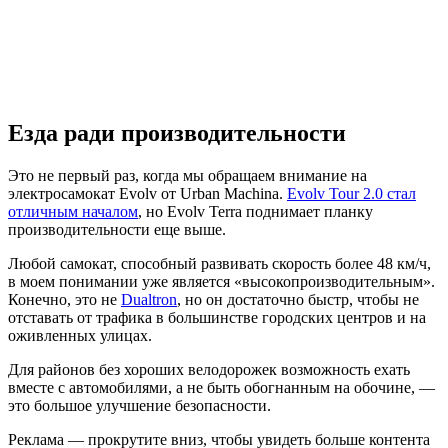
Езда ради производительности
Это не первый раз, когда мы обращаем внимание на
электросамокат Evolv от Urban Machina.
Evolv Tour 2.0 стал
отличным началом
, но Evolv Terra поднимает планку
производительности еще выше.
Любой самокат, способный развивать скорость более 48 км/ч,
в моем понимании уже является «высокопроизводительным».
Конечно, это не
Dualtron
, но он достаточно быстр, чтобы не
отставать от трафика в большинстве городских центров и на
оживленных улицах.
Для районов без хороших велодорожек возможность ехать
вместе с автомобилями, а не быть обогнанным на обочине, —
это большое улучшение безопасности.
Реклама — прокрутите вниз, чтобы увидеть больше контента