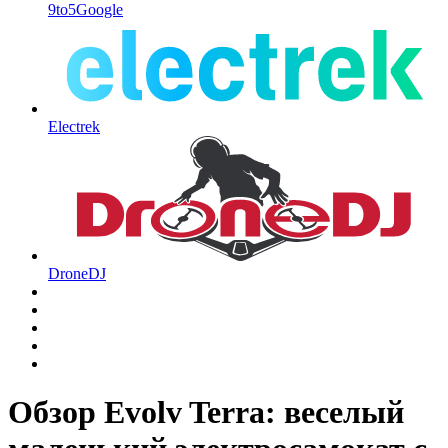
9to5Google
Electrek
DroneDJ
Обзор Evolv Terra: веселый