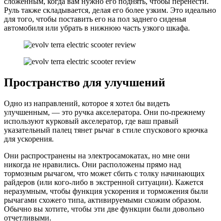
сложенным, когда вам нужно его поднять, чтобы перенести.
Руль также складывается, делая его более узким. Это идеально
для того, чтобы поставить его на пол заднего сиденья
автомобиля или убрать в нижнюю часть узкого шкафа.
Пространство для улучшений
Одно из направлений, которое я хотел бы видеть
улучшенным, — это ручка акселератора. Они по-прежнему
используют курковый акселератор, где ваш правый
указательный палец тянет рычаг в стиле спускового крючка
для ускорения.
Они распространены на электросамокатах, но мне они
никогда не нравились. Они расположены прямо над
тормозным рычагом, что может сбить с толку начинающих
райдеров (или кого-либо в экстренной ситуации). Кажется
неразумным, чтобы функция ускорения и торможения были
рычагами схожего типа, активируемыми схожим образом.
Обычно вы хотите, чтобы эти две функции были довольно
отчетливыми.