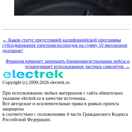
← Каков статус предстоящей калифорнийской программы
субсидирования электровелосипедов на сумму 10 миллионов
долларов?
Франция начинает запрещать ближнемагистральные рейсы и
ограничивает использование частных самолетов →
Copyright (c) 2009-2026 electrek.ru
При использовании любых материалов с сайта обязательно
указание electrek.ru в качестве источника.
Все авторские и исключительные права в рамках проекта
защищены
в соответствии с положениями 4 части Гражданского Кодекса
Российской Федерации.