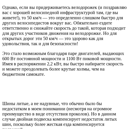
Однако, если вы придерживаетесь велодорожек (и поздравляю
вас с хорошей велосипедной инфраструктурой там, где вы
живете!), то 50 км/ч — это определенно слишком быстро для
других велосипедистов вокруг вас. Обязательно ездите
ответственно и снижайте скорость до такой, которая подходит
для других участников движения на велодорожке. Но для
открытых дорог эти 50 км/ч — это здорово как для
удовольствия, так и для безопасности!
Это стало возможным благодаря паре двигателей, выдающих
600 Вт постоянной мощности и 1100 Вт пиковой мощности.
Имея в распоряжении 2,2 кВт, вы быстро набираете скорость
и можете преодолевать более крутые холмы, чем на
бюджетном самокате.
Шины литые, а не надувные, что обычно было бы
недостатком в моем понимании (несмотря на огромное
преимущество в виде отсутствия проколов). Но в данном
случае двойная подвеска компенсирует недостаток литых
шин, поскольку более жесткая езда компенсируется