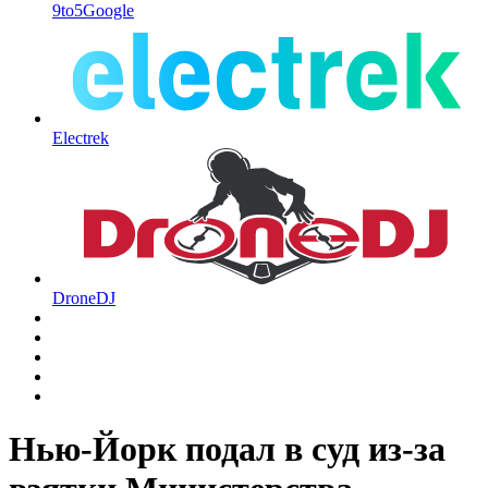
9to5Google
Electrek
DroneDJ
Нью-Йорк подал в суд из-за