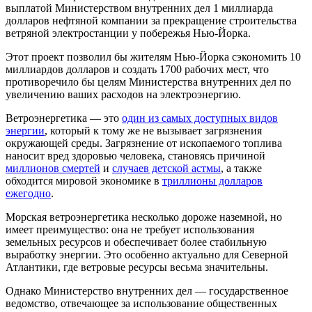
выплатой Министерством внутренних дел 1 миллиарда
долларов нефтяной компании за прекращение строительства
ветряной электростанции у побережья Нью-Йорка.
Этот проект позволил бы жителям Нью-Йорка сэкономить 10
миллиардов долларов и создать 1700 рабочих мест, что
противоречило бы целям Министерства внутренних дел по
увеличению ваших расходов на электроэнергию.
Ветроэнергетика — это
один из самых доступных видов
энергии
, который к тому же не вызывает загрязнения
окружающей среды. Загрязнение от ископаемого топлива
наносит вред здоровью человека, становясь причиной
миллионов смертей
и
случаев детской астмы
, а также
обходится мировой экономике в
триллионы долларов
ежегодно
.
Морская ветроэнергетика несколько дороже наземной, но
имеет преимущество: она не требует использования
земельных ресурсов и обеспечивает более стабильную
выработку энергии. Это особенно актуально для Северной
Атлантики, где ветровые ресурсы весьма значительны.
Однако Министерство внутренних дел — государственное
ведомство, отвечающее за использование общественных