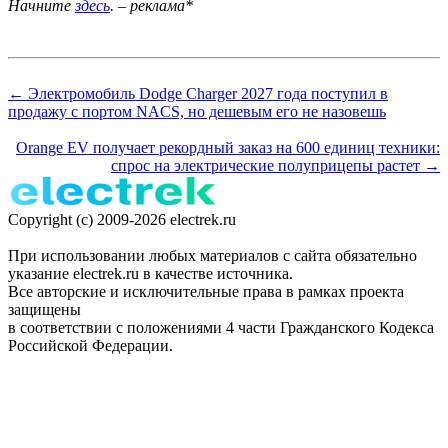
Начните
здесь
. – реклама*
← Электромобиль Dodge Charger 2027 года поступил в
продажу с портом NACS, но дешевым его не назовешь
Orange EV получает рекордный заказ на 600 единиц техники:
спрос на электрические полуприцепы растет →
Copyright (c) 2009-2026 electrek.ru
При использовании любых материалов с сайта обязательно
указание electrek.ru в качестве источника.
Все авторские и исключительные права в рамках проекта
защищены
в соответствии с положениями 4 части Гражданского Кодекса
Российской Федерации.