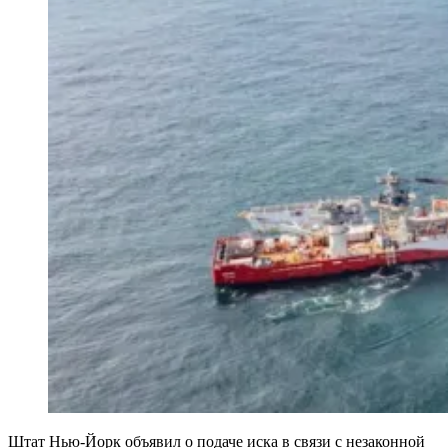
Штат Нью-Йорк объявил о подаче иска в связи с незаконной