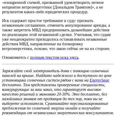
«изощренной схемой, призванной удовлетворить личное
неприятие ветроэнергетики [Дональдом Трампом]», а не
результатом каких-либо юридических процедур.
Иск содержит простое требование к суду: признать
незаконным соглашение, отменить аннулирование аренды, а
также запретить МВД предпринимать дальнейшие действия
по реализации этой незаконной сделки. Учитывая, что судам
уже неоднократно приходилось останавливать незаконные
действия МВД, направленные на блокировку
ветроэнергетики, похоже, что закон сейчас не на их стороне.
Ознакомьтесь с
полным текстом иска здесь
.
Заряжайте свой электромобиль дома с помощью солнечных
панелей на крыше. Найдите надежного и доступного по цене
установщика солнечных систем рядом с вами на
EnergySage
бесплатно. Там представлены проверенные специалисты,
конкурирующие за ваш заказ, что гарантирует высокое
качество решений и экономию 20-30%. Это бесплатно, без
назойливых звонков от продавцов до тех пор, пока вы не
выберете исполнителя. Сравнивайте персонализированные
предложения по солнечной энергии онлайн и получайте
рекомендации от независимых энергетических консультантов.