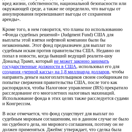
вред жизни, собственности, национальной безопасности или
окружающей среде, а также не определило, что выгоды от
аннулирования перевешивают выгоды от сохранения
аренды».
Кроме того, в нем говорится, что планы по использованию
«Фонда судебных решений» (Judgment Fund) США для
выплаты этой взятки нефтяной компании были бы
незаконными. Этот фонд предназначен для выплат по
судебным искам против правительства США. Недавно он
попал в новости, когда бывший ведущий реалити-шоу
Дональд Трамп, который
не может законно занимать
государственные должности в США
, использовал его для
создания «черной кассы» на 1,8 миллиарда долларов
, чтобы
направить деньги налогоплательщиков своим сообщникам по
попытке свержения правительства США, после того как
распорядился, чтобы Налоговое управление (IRS) прекратило
расследование его многолетних налоговых махинаций.
Использование фонда в этих целях также расследуется судами
и Конгрессом.
В иске отмечается, что фонд существует для выплат по
судебным мировым соглашениям, но в данном случае не было
ни судебного дела, ни мирового соглашения, поэтому он не
должен применяться. Джеймс утверждает, что сделка была