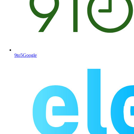
9to5Google