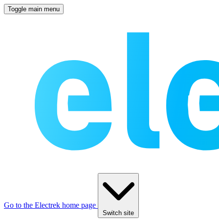
Toggle main menu
Go to the Electrek home page
Switch site