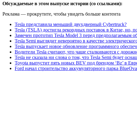
Обсуждаемые в этом выпуске истории (со ссылками):
Реклама — прокрутите, чтобы увидеть больше контента
Tesla представила меньший двухдверный Cybertruck?
Tesla (TSLA) достигла рекордных поставок в Китае, но, 
Замечен прототип Tesla Model 3 перед предполагаемым 
Tesla Semi выглядит невероятно в качестве электрическог
Tesla выпускает новое обновление программного обеспеч
Водители Tesla считают, что чаще сталкиваются с дорожн
Tesla не сказала ни слова о том, что Tesla Semi будет оснащ
Toyota выпустит пять новых BEV под брендом ‘Bz’ в Евро
Ford начал строительство аккумуляторного парка BlueOva