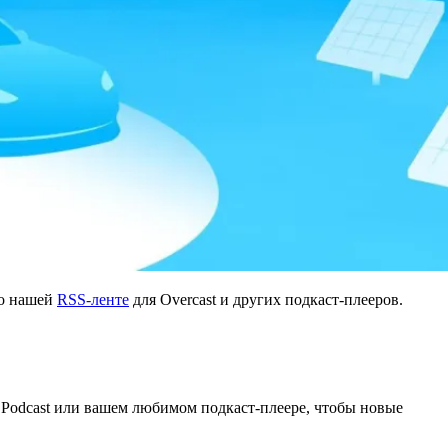
о нашей
RSS-ленте
для Overcast и других подкаст-плееров.
e Podcast или вашем любимом подкаст-плеере, чтобы новые