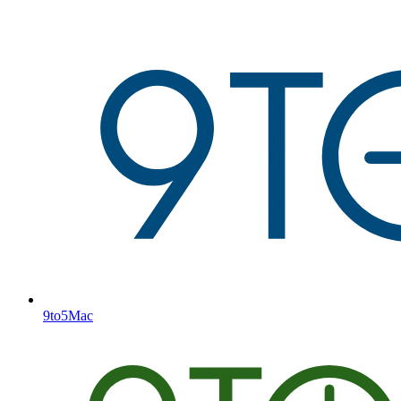
9to5Mac