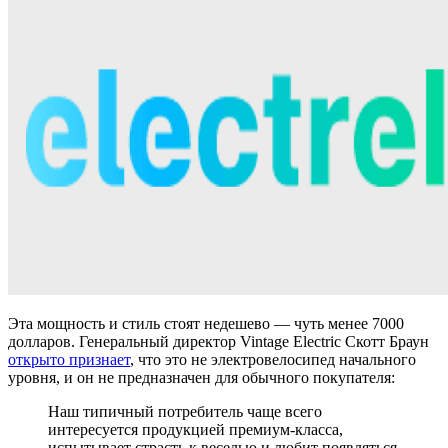
Эта мощность и стиль стоят недешево — чуть менее 7000
долларов. Генеральный директор Vintage Electric Скотт Браун
открыто признает
, что это не электровелосипед начального
уровня, и он не предназначен для обычного покупателя:
Наш типичный потребитель чаще всего
интересуется продукцией премиум-класса,
испытывает страсть к веселью и любит появляться