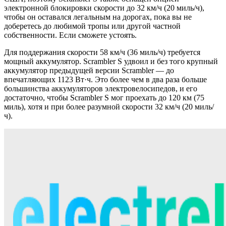
электронной блокировки скорости до 32 км/ч (20 миль/ч),
чтобы он оставался легальным на дорогах, пока вы не
доберетесь до любимой тропы или другой частной
собственности. Если сможете устоять.
Для поддержания скорости 58 км/ч (36 миль/ч) требуется
мощный аккумулятор. Scrambler S удвоил и без того крупный
аккумулятор предыдущей версии Scrambler — до
впечатляющих 1123 Вт·ч. Это более чем в два раза больше
большинства аккумуляторов электровелосипедов, и его
достаточно, чтобы Scrambler S мог проехать до 120 км (75
миль), хотя и при более разумной скорости 32 км/ч (20 миль/
ч).