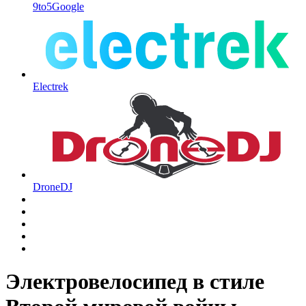
9to5Google
Electrek
DroneDJ
Электровелосипед в стиле