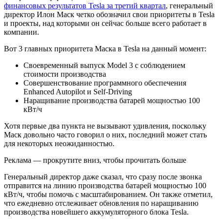
финансовых результатов Tesla за третий квартал
, генеральный
директор Илон Маск четко обозначил свои приоритеты в Tesla
и проекты, над которыми он сейчас больше всего работает в
компании.
Вот 3 главных приоритета Маска в Tesla на данный момент:
Своевременный выпуск Model 3 с соблюдением
стоимости производства
Совершенствование программного обеспечения
Enhanced Autopilot и Self-Driving
Наращивание производства батарей мощностью 100
кВт/ч
Хотя первые два пункта не вызывают удивления, поскольку
Маск довольно часто говорил о них, последний может стать
для некоторых неожиданностью.
Реклама — прокрутите вниз, чтобы прочитать больше
Генеральный директор даже сказал, что сразу после звонка
отправится на линию производства батарей мощностью 100
кВт/ч, чтобы помочь с масштабированием. Он также отметил,
что ежедневно отслеживает обновления по наращиванию
производства новейшего аккумуляторного блока Tesla.