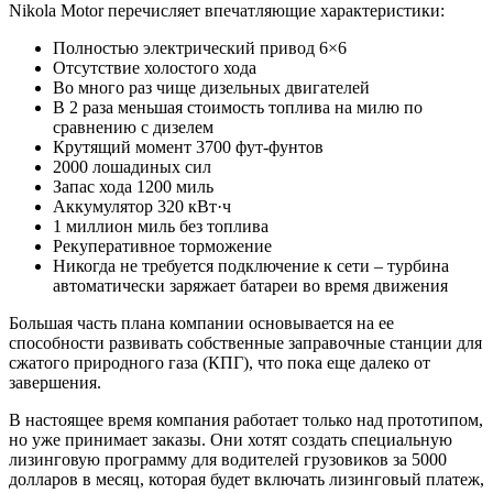
Nikola Motor перечисляет впечатляющие характеристики:
Полностью электрический привод 6×6
Отсутствие холостого хода
Во много раз чище дизельных двигателей
В 2 раза меньшая стоимость топлива на милю по
сравнению с дизелем
Крутящий момент 3700 фут-фунтов
2000 лошадиных сил
Запас хода 1200 миль
Аккумулятор 320 кВт·ч
1 миллион миль без топлива
Рекуперативное торможение
Никогда не требуется подключение к сети – турбина
автоматически заряжает батареи во время движения
Большая часть плана компании основывается на ее
способности развивать собственные заправочные станции для
сжатого природного газа (КПГ), что пока еще далеко от
завершения.
В настоящее время компания работает только над прототипом,
но уже принимает заказы. Они хотят создать специальную
лизинговую программу для водителей грузовиков за 5000
долларов в месяц, которая будет включать лизинговый платеж,