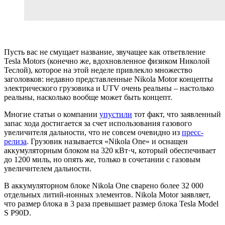
Пусть вас не смущает название, звучащее как ответвление
Tesla Motors (конечно же, вдохновленное физиком Николой
Теслой), которое на этой неделе привлекло множество
заголовков: недавно представленные Nikola Motor концепты
электрического грузовика и UTV очень реальны – настолько
реальны, насколько вообще может быть концепт.
Многие статьи о компании
упустили
тот факт, что заявленный
запас хода достигается за счет использования газового
увеличителя дальности, что не совсем очевидно из
пресс-
релиза
. Грузовик называется «Nikola One» и оснащен
аккумуляторным блоком на 320 кВт·ч, который обеспечивает
до 1200 миль, но опять же, только в сочетании с газовым
увеличителем дальности.
В аккумуляторном блоке Nikola One сварено более 32 000
отдельных литий-ионных элементов. Nikola Motor заявляет,
что размер блока в 3 раза превышает размер блока Tesla Model
S P90D.