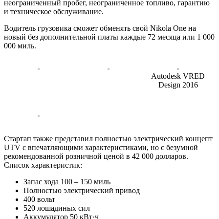
неограниченный пробег, неограниченное топливо, гарантию
и техническое обслуживание.
Водитель грузовика сможет обменять свой Nikola One на
новый без дополнительной платы каждые 72 месяца или 1 000
000 миль.
Autodesk VRED
Design 2016
Стартап также представил полностью электрический концепт
UTV с впечатляющими характеристиками, но с безумной
рекомендованной розничной ценой в 42 000 долларов.
Список характеристик:
Запас хода 100 – 150 миль
Полностью электрический привод
400 вольт
520 лошадиных сил
Аккумулятор 50 кВт·ч