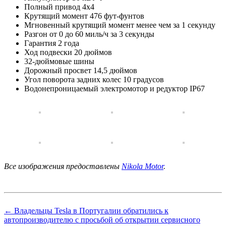
Полный привод 4х4
Крутящий момент 476 фут-фунтов
Мгновенный крутящий момент менее чем за 1 секунду
Разгон от 0 до 60 миль/ч за 3 секунды
Гарантия 2 года
Ход подвески 20 дюймов
32-дюймовые шины
Дорожный просвет 14,5 дюймов
Угол поворота задних колес 10 градусов
Водонепроницаемый электромотор и редуктор IP67
Все изображения предоставлены
Nikola Motor
.
← Владельцы Tesla в Португалии обратились к
автопроизводителю с просьбой об открытии сервисного