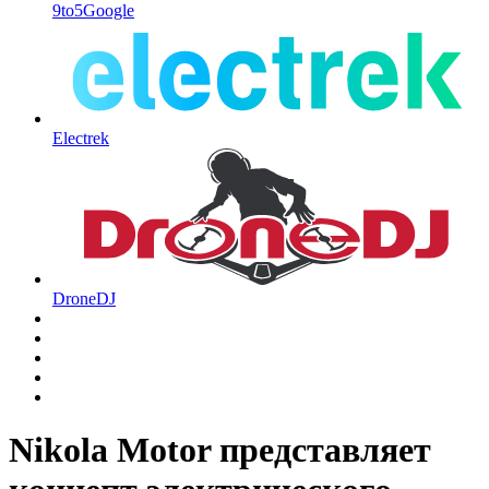
9to5Google
Electrek
DroneDJ
Nikola Motor представляет