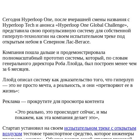
Сегодня Hyperloop One, после вчерашней смены названия с
Hyperloop Tech и анонса «Hyperloop One Global Challenge»,
представила свою пропульсивную систему для собственной
гиперлуп-технологии на своем испытательном треке под
открытым небом в Северном Лас-Вегасе.
Компания пошла дальше и продемонстрировала
полномасштабный прототип системы, который, по словам
генерального директора Роба Ллойда, был построен менее чем
за 6 месяцев.
Ллойд описал систему как доказательство того, что гиперлуп
— это не просто мечта, а реальность, и они «претворяют ее в
жизнь»:
Реклама — прокрутите для просмотра контента
«Это реально, это происходит сейчас, и мы
покажем, как эта компания делает это»,
Стартап установил на своем
испытательном треке с открытым
воздухом
тестовое транспортное средство, которое инженеры