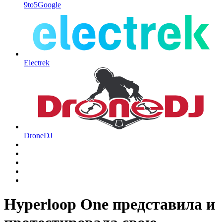
9to5Google
Electrek
DroneDJ
Hyperloop One представила и