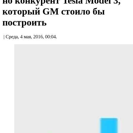
но конкурент Tesla Model 3,
который GM стоило бы
построить
| Среда, 4 мая, 2016, 00:04.