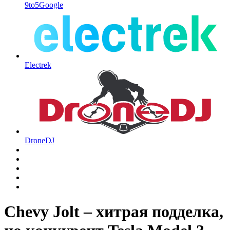
9to5Google
Electrek
DroneDJ
Chevy Jolt – хитрая подделка,