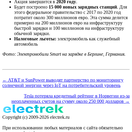
Акция завершится в
2020 году
.
Будет построено
15 000 новых зарядных станций
. Для
этого федеральное правительство с 2017 по 2020 год
потратит около 300 миллионов евро. Эта сумма делится
примерно на 200 миллионов евро на инфраструктуру
быстрой зарядки и 100 миллионов на инфраструктуру
обычной зарядки.
Налоговые льготы:
электромобиль как служебный
автомобиль
Фото: Электромобили Smart на зарядке в Берлине, Германия.
← AT&T и SunPower выводят партнерство по мониторингу
солнечной энергии через IoT на потребительский уровень
Tesla потеряла кредитный рейтинг в Норвегии из-за
неоплаченных счетов на сумму около 250 000 долларов →
Copyright (c) 2009-2026 electrek.ru
При использовании любых материалов с сайта обязательно