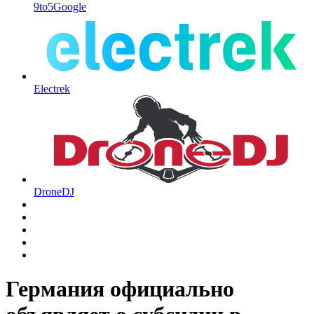
9to5Google
Electrek
DroneDJ
Германия официально