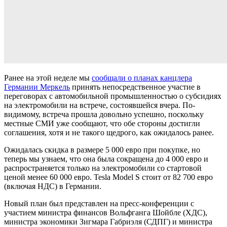
Ранее на этой неделе мы
сообщали о планах канцлера
Германии Меркель
принять непосредственное участие в
переговорах с автомобильной промышленностью о субсидиях
на электромобили на встрече, состоявшейся вчера. По-
видимому, встреча прошла довольно успешно, поскольку
местные СМИ уже сообщают, что обе стороны достигли
соглашения, хотя и не такого щедрого, как ожидалось ранее.
Ожидалась скидка в размере 5 000 евро при покупке, но
теперь мы узнаем, что она была сокращена до 4 000 евро и
распространяется только на электромобили со стартовой
ценой менее 60 000 евро. Tesla Model S стоит от 82 700 евро
(включая НДС) в Германии.
Новый план был представлен на пресс-конференции с
участием министра финансов Вольфганга Шойбле (ХДС),
министра экономики Зигмара Габриэля (СДПГ) и министра