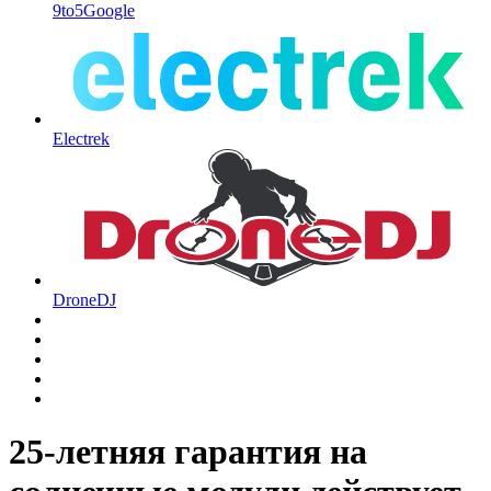
9to5Google
Electrek
DroneDJ
25-летняя гарантия на