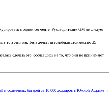
конкурировать в одном сегменте. Руководителям GM не следует
, в то время как Tesla делает автомобиль стоимостью 35
азалась сделать это, сославшись на то, что они не принимают
wall и солнечных батарей за 10 000 долларов в Южной Африке →