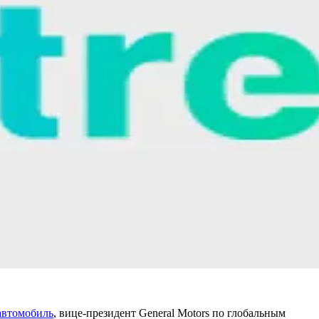
 автомобиль
, вице-президент General Motors по глобальным