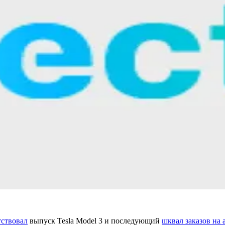
тствовал
выпуск Tesla Model 3 и последующий
шквал заказов на