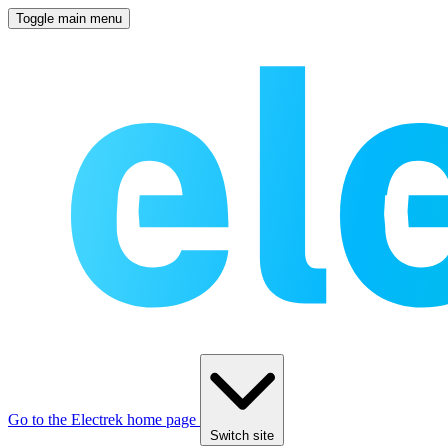
Toggle main menu
Go to the Electrek home page
Switch site