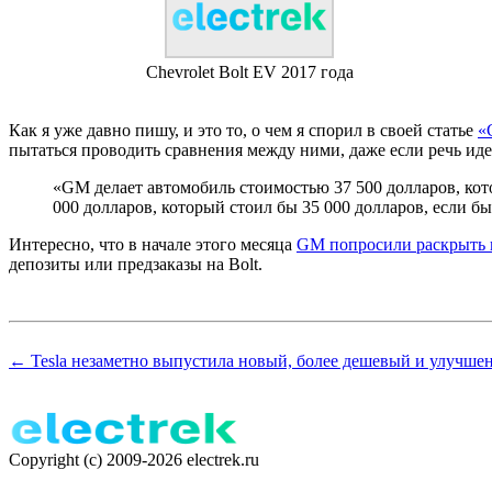
Chevrolet Bolt EV 2017 года
Как я уже давно пишу, и это то, о чем я спорил в своей статье
«
пытаться проводить сравнения между ними, даже если речь идет
«GM делает автомобиль стоимостью 37 500 долларов, кото
000 долларов, который стоил бы 35 000 долларов, если б
Интересно, что в начале этого месяца
GM попросили раскрыть 
депозиты или предзаказы на Bolt.
← Tesla незаметно выпустила новый, более дешевый и улучшен
Copyright (c) 2009-2026 electrek.ru