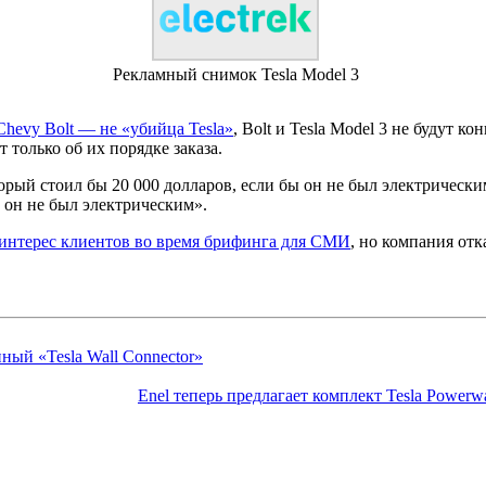
Рекламный снимок Tesla Model 3
Chevy Bolt — не «убийца Tesla»
, Bolt и Tesla Model 3 не будут 
 только об их порядке заказа.
рый стоил бы 20 000 долларов, если бы он не был электрическим
ы он не был электрическим».
интерес клиентов во время брифинга для СМИ
, но компания отк
ный «Tesla Wall Connector»
Enel теперь предлагает комплект Tesla Power