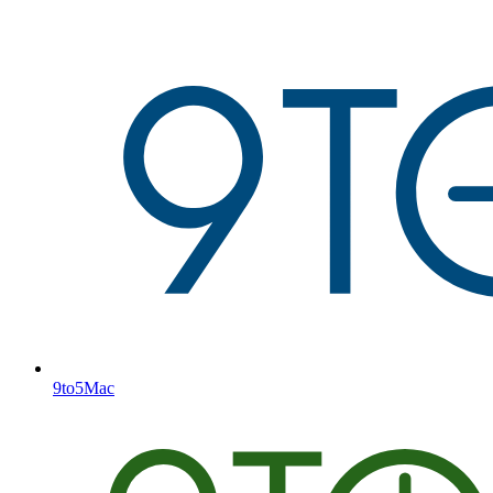
9to5Mac