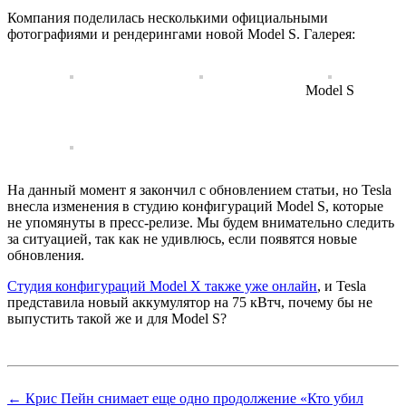
Компания поделилась несколькими официальными
фотографиями и рендерингами новой Model S. Галерея:
Model S
На данный момент я закончил с обновлением статьи, но Tesla
внесла изменения в студию конфигураций Model S, которые
не упомянуты в пресс-релизе. Мы будем внимательно следить
за ситуацией, так как не удивлюсь, если появятся новые
обновления.
Студия конфигураций Model X также уже онлайн
, и Tesla
представила новый аккумулятор на 75 кВтч, почему бы не
выпустить такой же и для Model S?
← Крис Пейн снимает еще одно продолжение «Кто убил