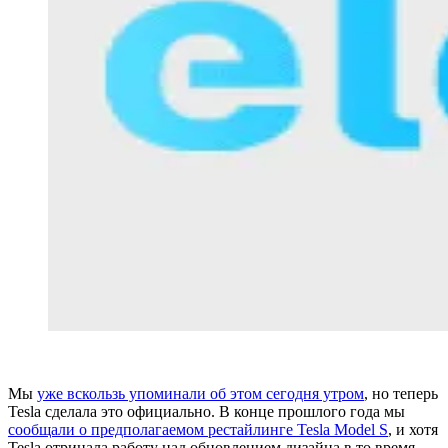
Мы
уже вскользь упоминали об этом сегодня утром
, но теперь
Tesla сделала это официально. В конце прошлого года мы
сообщали о предполагаемом рестайлинге Tesla Model S
, и хотя
Tesla отрицала работу над обновлением дизайна в то время,