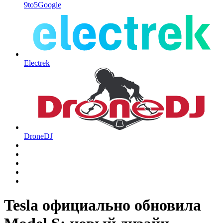
9to5Google
Electrek
DroneDJ
Tesla официально обновила