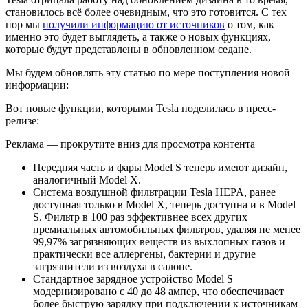
становилось всё более очевидным, что это готовится. С тех
пор мы
получили информацию от источников
о том, как
именно это будет выглядеть, а также о новых функциях,
которые будут представлены в обновленном седане.
Мы будем обновлять эту статью по мере поступления новой
информации:
Вот новые функции, которыми Tesla поделилась в пресс-
релизе:
Реклама — прокрутите вниз для просмотра контента
Передняя часть и фары Model S теперь имеют дизайн,
аналогичный Model X.
Система воздушной фильтрации Tesla HEPA, ранее
доступная только в Model X, теперь доступна и в Model
S. Фильтр в 100 раз эффективнее всех других
премиальных автомобильных фильтров, удаляя не менее
99,97% загрязняющих веществ из выхлопных газов и
практически все аллергены, бактерии и другие
загрязнители из воздуха в салоне.
Стандартное зарядное устройство Model S
модернизировано с 40 до 48 ампер, что обеспечивает
более быструю зарядку при подключении к источникам