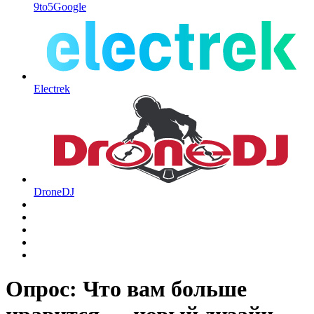
9to5Google
Electrek
DroneDJ
Опрос: Что вам больше