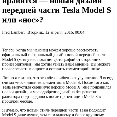
нравится — новый дизайн
передней части Tesla Model S
или «нос»?
Fred Lambert
| Вторник, 12 апреля, 2016, 00:04.
Теперь, когда мы наконец можем хорошо рассмотреть
официальный и финальный дизайн новой передней части
Model S (хотя у нас пока нет фотографий от сторонних
производителей), мы хотим узнать ваше мнение. Вы можете
проголосовать в опросе и оставить комментарий ниже.
Лично я считаю, что это «безошибочное» улучшение. Я всегда
считал «нос» лишним элементом в Model S. После того как
Tesla выпустила серийную версию Model X, мне понравился
новый дизайн, и мое одобрение дизайна без решетки
радиатора подтвердилось после презентации Model 3 в
прошлом месяце.
Я думаю, что новый стиль передней части Tesla подходит
Model S даже лучше, чем ее младшему и более крупному