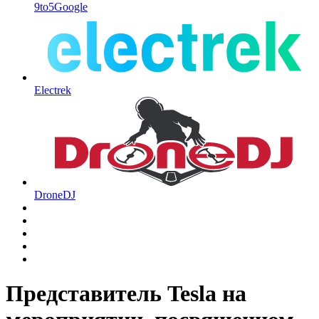
9to5Google
Electrek
DroneDJ
Представитель Tesla на