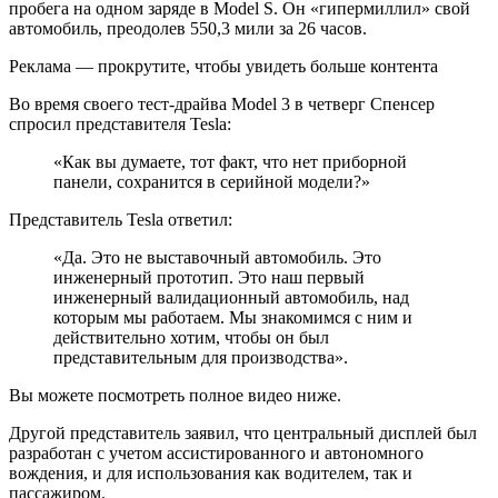
пробега на одном заряде в Model S. Он «гипермиллил» свой
автомобиль, преодолев 550,3 мили за 26 часов.
Реклама — прокрутите, чтобы увидеть больше контента
Во время своего тест-драйва Model 3 в четверг Спенсер
спросил представителя Tesla:
«Как вы думаете, тот факт, что нет приборной
панели, сохранится в серийной модели?»
Представитель Tesla ответил:
«Да. Это не выставочный автомобиль. Это
инженерный прототип. Это наш первый
инженерный валидационный автомобиль, над
которым мы работаем. Мы знакомимся с ним и
действительно хотим, чтобы он был
представительным для производства».
Вы можете посмотреть полное видео ниже.
Другой представитель заявил, что центральный дисплей был
разработан с учетом ассистированного и автономного
вождения, и для использования как водителем, так и
пассажиром.