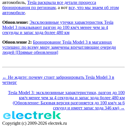
автомобиль,
Tesla раскрыла все детали процесса
бронирования по регионам
, а вот
все, что мы знаем об этом
автомобиле
.
Обновление:
Эксклюзивные утечки характеристик Tesla
Model 3 показывают разгон до 100 км/ч менее чем за 4
секунды и запас хода более 480 км
Обновление 2:
Бронирование Tesla Model 3 в магазинах
успешно: по всему миру замечены впечатляющие очереди
людей [Прямые обновления]
← Не ждите: почему стоит забронировать Tesla Model 3 в
четверг
Tesla Model 3: эксклюзивные характеристики, разгон до 100
км/ч менее чем за 4 секунды и запас хода более 480 км
(Обновление: Базовая версия разгоняется до 100 км/ч за 6
секунд и имеет запас хода 346 км) →
Copyright (c) 2009-2026 electrek.ru