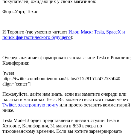
покупателей, ожидающих у своих магазинов:
Форт-Уэрт, Техас
И Торонто (где уместно читают
Илон Маск: Tesla, SpaceX и
поиск фантастического будущего
):
Очередь начинает формироваться в магазине Tesla в Рокклине,
Калифорния:
[tweet
https://twitter.com/bonnienorman/status/715281512472535040
align=’center’]
Пожалуйста, дайте нам знать, если вы заметите очереди или
палатки в магазинах Tesla. Вы можете связаться с нами через
Twitter
,
электронную почту
или просто оставить комментарий
ниже.
Tesla Model 3 будет представлена в дизайн-студии Tesla в
Хоторне, Калифорния, 31 марта в 8:30 вечера по
тихоокеанскому времени. Если вы хотите зарезервировать