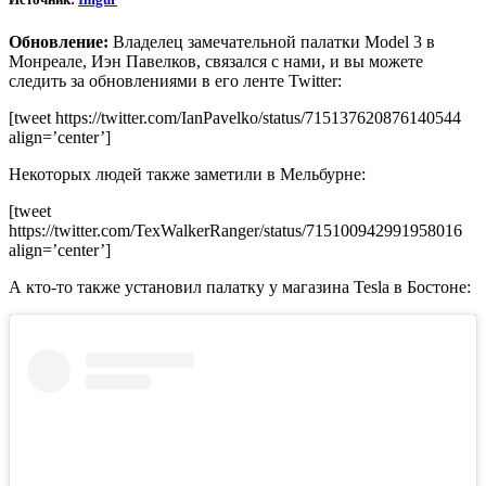
Обновление:
Владелец замечательной палатки Model 3 в
Монреале, Иэн Павелков, связался с нами, и вы можете
следить за обновлениями в его ленте Twitter:
[tweet https://twitter.com/IanPavelko/status/715137620876140544
align=’center’]
Некоторых людей также заметили в Мельбурне:
[tweet
https://twitter.com/TexWalkerRanger/status/715100942991958016
align=’center’]
А кто-то также установил палатку у магазина Tesla в Бостоне: