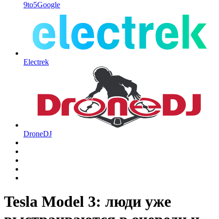
9to5Google
Electrek
DroneDJ
Tesla Model 3: люди уже