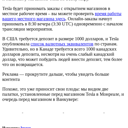
Tesla будет принимать заказы с открытием магазинов в
местное рабочее время – вы можете проверить
время работы
вашего местного магазина здесь
. Онлайн-заказы начнут
принимать в 8:30 вечера (3:30 UTC) одновременно с началом
трансляции мероприятия.
В США требуется депозит в размере 1000 долларов, и Tesla
опубликовала
список валютных эквивалентов
по странам.
Удивительно, но в Канаде требуется всего 1000 канадских
долларов депозита, несмотря на очень слабый канадский
доллар, что может побудить людей внести депозит, тем более
что он возвращается.
Реклама — прокрутите дальше, чтобы увидеть больше
контента
Похоже, это уже приносит свои плоды: мы видим две
палатки, установленные перед магазином Tesla в Монреале, и
очередь перед магазином в Ванкувере:
Источник:
Imgur