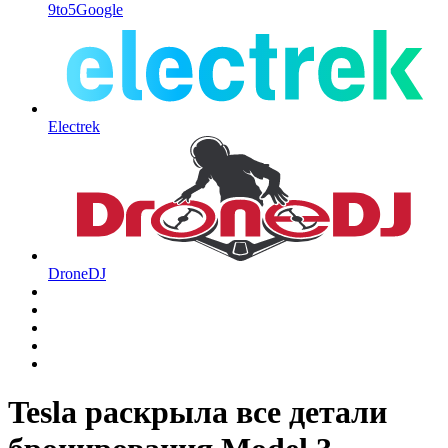
9to5Google
Electrek
DroneDJ
Tesla раскрыла все детали