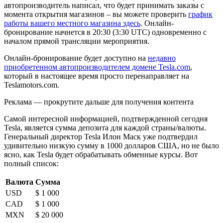
автопроизводитель написал, что будет принимать заказы с
момента открытия магазинов – вы можете проверить
график
работы вашего местного магазина здесь
. Онлайн-
бронирование начнется в 20:30 (3:30 UTC) одновременно с
началом прямой трансляции мероприятия.
Онлайн-бронирование будет доступно на
недавно
приобретенном автопроизводителем домене Tesla.com
,
который в настоящее время просто перенаправляет на
Teslamotors.com.
Реклама — прокрутите дальше для получения контента
Самой интересной информацией, подтвержденной сегодня
Tesla, является сумма депозита для каждой страны/валюты.
Генеральный директор Tesla Илон Маск уже подтвердил
удивительно низкую сумму в 1000 долларов США, но не было
ясно, как Tesla будет обрабатывать обменные курсы. Вот
полный список:
Валюта
Сумма
USD
$ 1 000
CAD
$ 1 000
MXN
$ 20 000