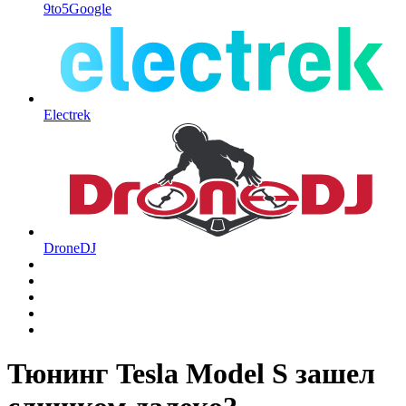
9to5Google
Electrek
DroneDJ
Тюнинг Tesla Model S зашел