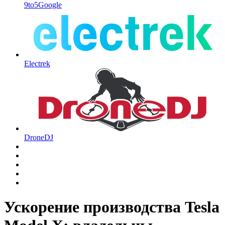
9to5Google
Electrek
DroneDJ
Ускорение производства Tesla