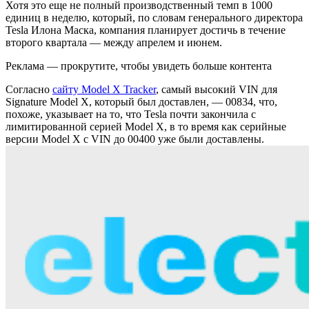
Хотя это еще не полный производственный темп в 1000
единиц в неделю, который, по словам генерального директора
Tesla Илона Маска, компания планирует достичь в течение
второго квартала — между апрелем и июнем.
Реклама — прокрутите, чтобы увидеть больше контента
Согласно
сайту Model X Tracker
, самый высокий VIN для
Signature Model X, который был доставлен, — 00834, что,
похоже, указывает на то, что Tesla почти закончила с
лимитированной серией Model X, в то время как серийные
версии Model X с VIN до 00400 уже были доставлены.