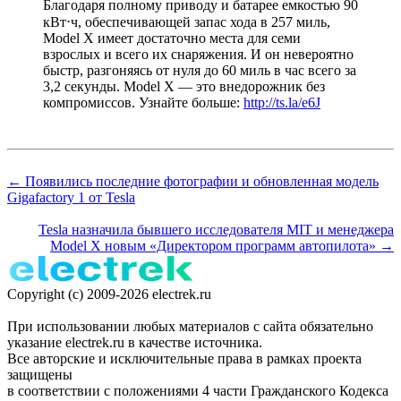
Благодаря полному приводу и батарее емкостью 90
кВт⋅ч, обеспечивающей запас хода в 257 миль,
Model X имеет достаточно места для семи
взрослых и всего их снаряжения. И он невероятно
быстр, разгоняясь от нуля до 60 миль в час всего за
3,2 секунды. Model X — это внедорожник без
компромиссов. Узнайте больше:
http://ts.la/e6J
← Появились последние фотографии и обновленная модель
Gigafactory 1 от Tesla
Tesla назначила бывшего исследователя MIT и менеджера
Model X новым «Директором программ автопилота» →
Copyright (c) 2009-2026 electrek.ru
При использовании любых материалов с сайта обязательно
указание electrek.ru в качестве источника.
Все авторские и исключительные права в рамках проекта
защищены
в соответствии с положениями 4 части Гражданского Кодекса