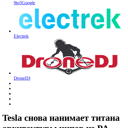
9to5Google
Electrek
DroneDJ
Tesla снова нанимает титана