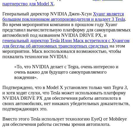
партнерство для Model X
.
Генеральный директор NVIDIA Джен-Хсун
Хуанг является
большим поклонником автопроизводителя и владеет 3 Tesla
.
Во время мероприятия компании в прошлом году Хуанг
представил вычислительную платформу для самоуправляемых
автомобилей под названием NVIDIA DRIVE PX, и
генеральный директор Tesla Илон Маск встретился с Хуангом
для беседы об автономных транспортных средствах
на этом
мероприятии. Маск воспользовался возможностью, чтобы
похвалить технологии NVIDIA:
«То, что NVIDIA делает с Tegra, очень интересно и
очень важно для будущего самоуправляемого
вождения».
Подтверждено, что в Model X установлен только чип
Tegra 3
,
и хотя ходят слухи, что Tesla может использовать платформу
NVIDIA DRIVE PX для обеспечения работы автопилота в
своих автомобилях, нет никаких убедительных доказательств,
подтверждающих это.
Вместо этого Tesla использует технологию EyeQ от Mobileye
для обеспечения работы системы зрения автопилота.