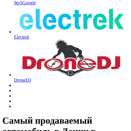
9to5Google
Electrek
DroneDJ
Самый продаваемый