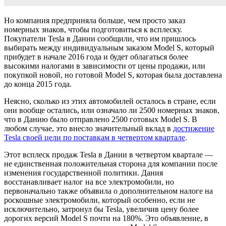
Но компания предприняла больше, чем просто заказ
номерных знаков, чтобы подготовиться к всплеску.
Покупатели Tesla в Дании сообщили, что им пришлось
выбирать между индивидуальным заказом Model S, который
прибудет в начале 2016 года и будет облагаться более
высокими налогами в зависимости от цены продажи, или
покупкой новой, но готовой Model S, которая была доставлена
до конца 2015 года.
Неясно, сколько из этих автомобилей осталось в стране, если
они вообще остались, или означало ли 2500 номерных знаков,
что в Данию было отправлено 2500 готовых Model S. В
любом случае, это внесло значительный вклад в
достижение
Tesla своей цели по поставкам в четвертом квартале
.
Этот всплеск продаж Tesla в Дании в четвертом квартале —
не единственная положительная сторона для компании после
изменения государственной политики. Дания
восстанавливает налог на все электромобили, но
первоначально также объявила о дополнительном налоге на
роскошные электромобили, который особенно, если не
исключительно, затронул бы Tesla, увеличив цену более
дорогих версий Model S почти на 180%. Это объявление, в