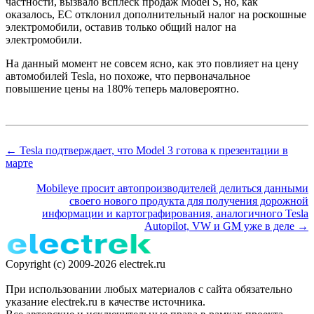
частности, вызвало всплеск продаж Model S, но, как
оказалось, ЕС отклонил дополнительный налог на роскошные
электромобили, оставив только общий налог на
электромобили.
На данный момент не совсем ясно, как это повлияет на цену
автомобилей Tesla, но похоже, что первоначальное
повышение цены на 180% теперь маловероятно.
← Tesla подтверждает, что Model 3 готова к презентации в
марте
Mobileye просит автопроизводителей делиться данными
своего нового продукта для получения дорожной
информации и картографирования, аналогичного Tesla
Autopilot, VW и GM уже в деле →
Copyright (c) 2009-2026 electrek.ru
При использовании любых материалов с сайта обязательно
указание electrek.ru в качестве источника.