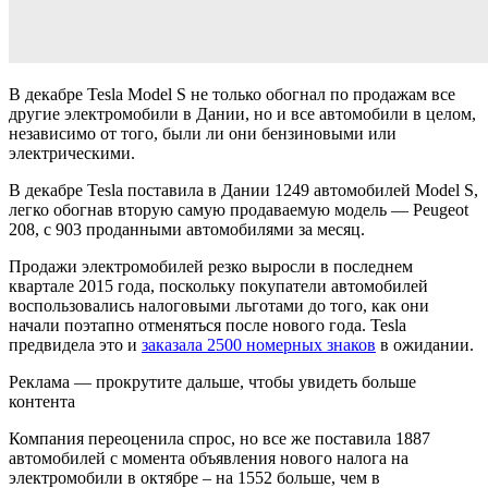
В декабре Tesla Model S не только обогнал по продажам все
другие электромобили в Дании, но и все автомобили в целом,
независимо от того, были ли они бензиновыми или
электрическими.
В декабре Tesla поставила в Дании 1249 автомобилей Model S,
легко обогнав вторую самую продаваемую модель — Peugeot
208, с 903 проданными автомобилями за месяц.
Продажи электромобилей резко выросли в последнем
квартале 2015 года, поскольку покупатели автомобилей
воспользовались налоговыми льготами до того, как они
начали поэтапно отменяться после нового года. Tesla
предвидела это и
заказала 2500 номерных знаков
в ожидании.
Реклама — прокрутите дальше, чтобы увидеть больше
контента
Компания переоценила спрос, но все же поставила 1887
автомобилей с момента объявления нового налога на
электромобили в октябре – на 1552 больше, чем в