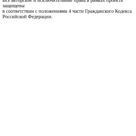
Все авторские и исключительные права в рамках проекта
защищены
в соответствии с положениями 4 части Гражданского Кодекса
Российской Федерации.