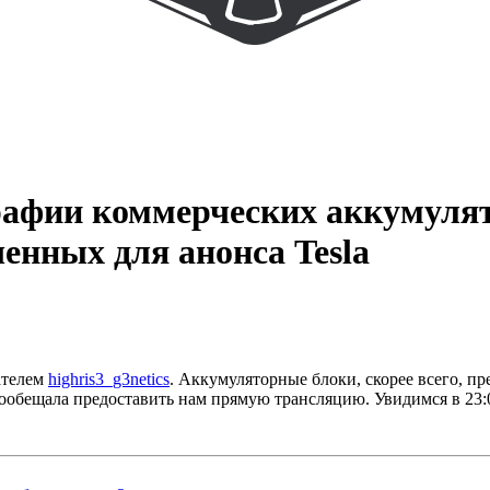
рафии коммерческих аккумуля
енных для анонса Tesla
ателем
highris3_g3netics
. Аккумуляторные блоки, скорее всего, пре
 пообещала предоставить нам прямую трансляцию. Увидимся в 23: