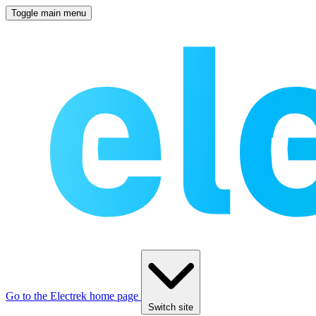
Toggle main menu
Go to the Electrek home page
Switch site