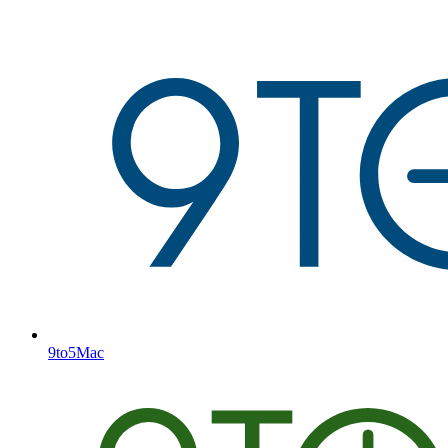
9to5Mac