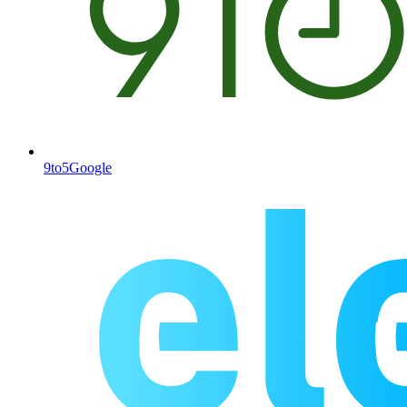
9to5Google