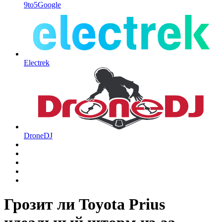
9to5Google
Electrek
DroneDJ
Грозит ли Toyota Prius