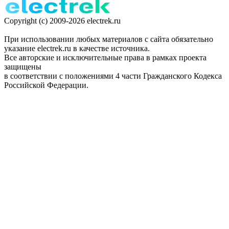
Copyright (c) 2009-2026 electrek.ru
При использовании любых материалов с сайта обязательно
указание electrek.ru в качестве источника.
Все авторские и исключительные права в рамках проекта
защищены
в соответствии с положениями 4 части Гражданского Кодекса
Российской Федерации.