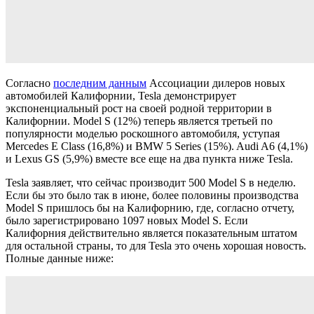
Согласно
последним данным
Ассоциации дилеров новых
автомобилей Калифорнии, Tesla демонстрирует
экспоненциальный рост на своей родной территории в
Калифорнии. Model S (12%) теперь является третьей по
популярности моделью роскошного автомобиля, уступая
Mercedes E Class (16,8%) и BMW 5 Series (15%). Audi A6 (4,1%)
и Lexus GS (5,9%) вместе все еще на два пункта ниже Tesla.
Tesla заявляет, что сейчас производит 500 Model S в неделю.
Если бы это было так в июне, более половины производства
Model S пришлось бы на Калифорнию, где, согласно отчету,
было зарегистрировано 1097 новых Model S. Если
Калифорния действительно является показательным штатом
для остальной страны, то для Tesla это очень хорошая новость.
Полные данные ниже: