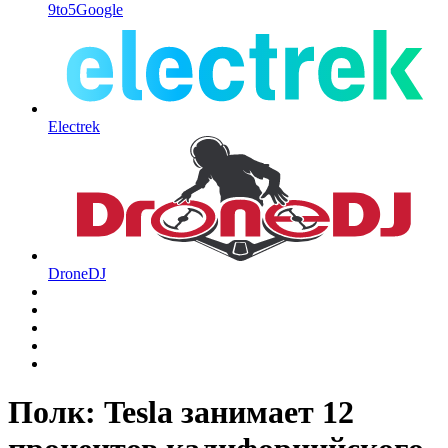
9to5Google
Electrek
DroneDJ
Полк: Tesla занимает 12