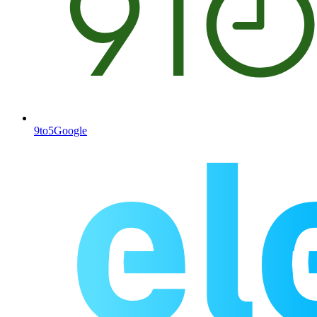
9to5Google