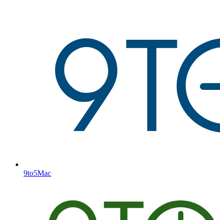
9to5Mac