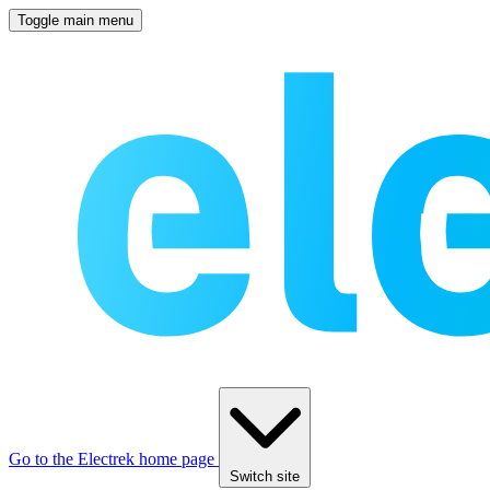
Toggle main menu
Go to the Electrek home page
Switch site