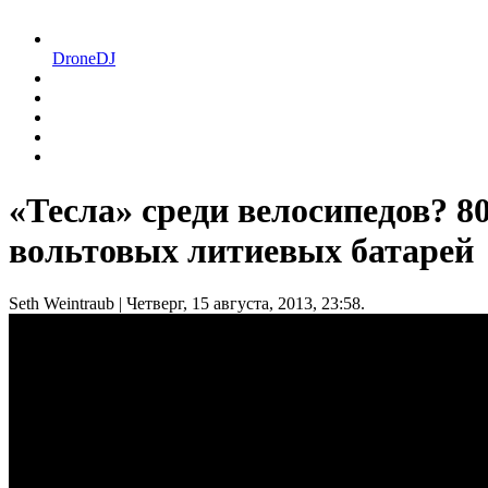
DroneDJ
«Тесла» среди велосипедов? 8
вольтовых литиевых батарей
Seth Weintraub
| Четверг, 15 августа, 2013, 23:58.