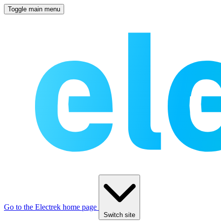
Toggle main menu
Go to the Electrek home page
Switch site