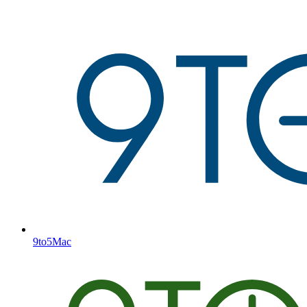
9to5Mac