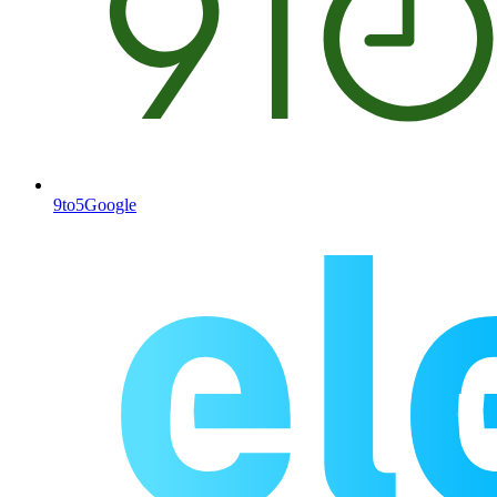
9to5Google