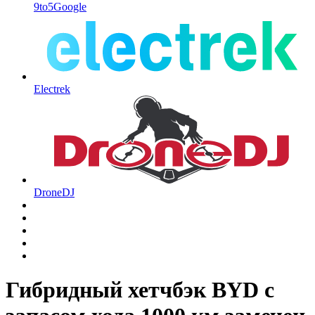
9to5Google
Electrek
DroneDJ
Гибридный хетчбэк BYD с