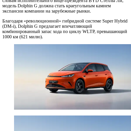
словам исполнительного вице-президента BYD Стеллы Ли,
модель Dolphin G должна стать краеугольным камнем
экспансии компании на зарубежные рынки.
Благодаря «революционной» гибридной системе Super Hybrid
(DM-i), Dolphin G предлагает впечатляющий
комбинированный запас хода по циклу WLTP, превышающий
1000 км (621 милю).