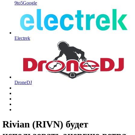
9to5Google
Electrek
DroneDJ
Rivian (RIVN) будет