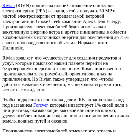
Rivian
(RIVN) подписала новое Соглашение о покупке
электроэнергии (PPA) сегодня, чтобы получать 50 МВт
чистой электроэнергии от предлагаемой ветровой
электростанции Goose Creek компании Apex Clean Energy.
Производитель электромобилей будет использовать
закупленную энергию ветра и другие инициативы в области
возобновляемых источников энергии для обеспечения до 75%
своего производственного объекта в Нормале, штат
Иллинойс.
Rivian заявляет, что «существует для создания продуктов и
услуг, которые помогают нашей планете перейти на
безуглеродную энергию и транспорт». Компания известна
производством электромобилей, ориентированных на
приключения. Но Rivian также утверждает, что «чтобы
добиться желаемых изменений, мы выходим за рамки того,
что от нас ожидают».
Чтобы подкрепить свои слова делом, Rivian запустила фонд
под названием
Forever
, который инвестирует 1% своей доли в
инициативы, оказывающие высокое влияние на климат,
уделяя особое внимание сохранению и восстановлению диких
земель, водных путей и океанов.
Производитель электромобилей отмечает, что отрасль и