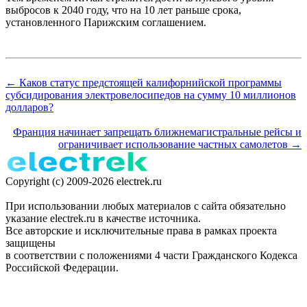
выбросов к 2040 году, что на 10 лет раньше срока,
установленного Парижским соглашением.
← Каков статус предстоящей калифорнийской программы
субсидирования электровелосипедов на сумму 10 миллионов
долларов?
Франция начинает запрещать ближнемагистральные рейсы и
ограничивает использование частных самолетов →
Copyright (c) 2009-2026 electrek.ru
При использовании любых материалов с сайта обязательно
указание electrek.ru в качестве источника.
Все авторские и исключительные права в рамках проекта
защищены
в соответствии с положениями 4 части Гражданского Кодекса
Российской Федерации.