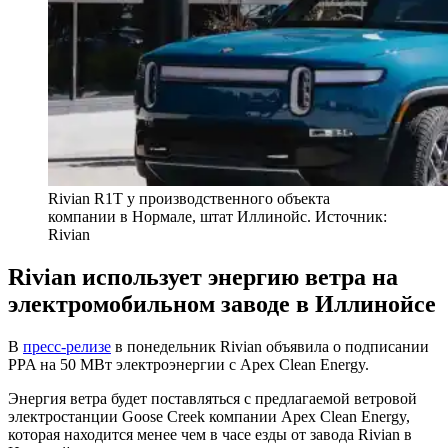
Rivian R1T у производственного объекта
компании в Нормале, штат Иллинойс. Источник:
Rivian
Rivian использует энергию ветра на
электромобильном заводе в Иллинойсе
В
пресс-релизе
в понедельник Rivian объявила о подписании
PPA на 50 МВт электроэнергии с Apex Clean Energy.
Энергия ветра будет поставляться с предлагаемой ветровой
электростанции Goose Creek компании Apex Clean Energy,
которая находится менее чем в часе езды от завода Rivian в