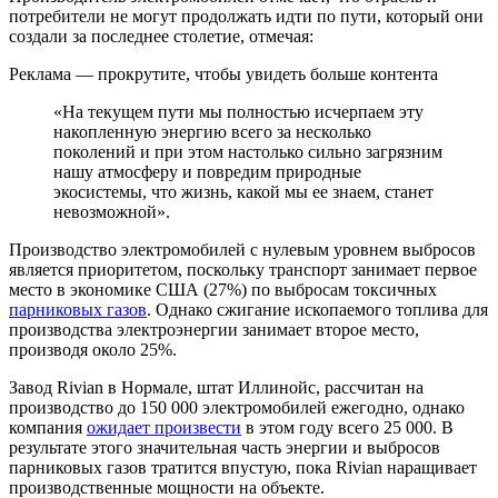
потребители не могут продолжать идти по пути, который они
создали за последнее столетие, отмечая:
Реклама — прокрутите, чтобы увидеть больше контента
«На текущем пути мы полностью исчерпаем эту
накопленную энергию всего за несколько
поколений и при этом настолько сильно загрязним
нашу атмосферу и повредим природные
экосистемы, что жизнь, какой мы ее знаем, станет
невозможной».
Производство электромобилей с нулевым уровнем выбросов
является приоритетом, поскольку транспорт занимает первое
место в экономике США (27%) по выбросам токсичных
парниковых газов
. Однако сжигание ископаемого топлива для
производства электроэнергии занимает второе место,
производя около 25%.
Завод Rivian в Нормале, штат Иллинойс, рассчитан на
производство до 150 000 электромобилей ежегодно, однако
компания
ожидает произвести
в этом году всего 25 000. В
результате этого значительная часть энергии и выбросов
парниковых газов тратится впустую, пока Rivian наращивает
производственные мощности на объекте.